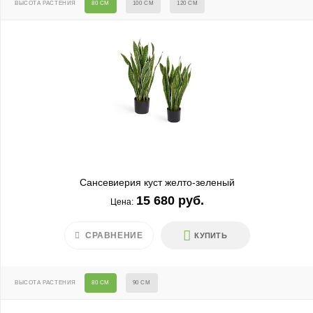
ВЫСОТА РАСТЕНИЯ
80 СМ
100 СМ
120 СМ
Сансевиерия куст желто-зеленый
15 680 руб.
Цена:
СРАВНЕНИЕ
КУПИТЬ
ВЫСОТА РАСТЕНИЯ
80 СМ
90 СМ