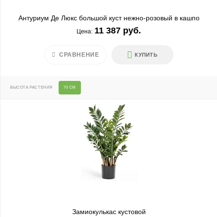
Антуриум Де Люкс большой куст нежно-розовый в кашпо
11 387 руб.
Цена:
СРАВНЕНИЕ
КУПИТЬ
ВЫСОТА РАСТЕНИЯ
70 СМ
Замиокулькас кустовой