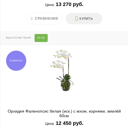
13 270 руб.
Цена:
СРАВНЕНИЕ
КУПИТЬ
ВЫСОТА РАСТЕНИЯ
90 СМ
НОВИНКА
Орхидея Фаленопсис белая (иск.) с мхом, корнями, землёй
60см
12 450 руб.
Цена: