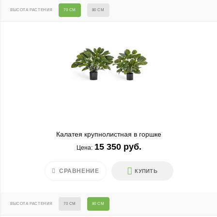
ВЫСОТА РАСТЕНИЯ
70 СМ
80 СМ
Калатея крупнолистная в горшке
15 350 руб.
Цена:
СРАВНЕНИЕ
КУПИТЬ
ВЫСОТА РАСТЕНИЯ
70 СМ
80 СМ