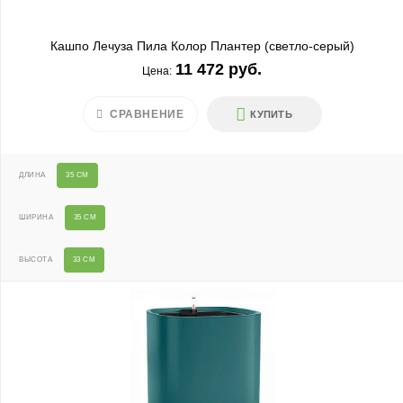
Кашпо Лечуза Пила Колор Плантер (светло-серый)
11 472 руб.
Цена:
СРАВНЕНИЕ
КУПИТЬ
ДЛИНА
35 СМ
ШИРИНА
35 СМ
ВЫСОТА
33 СМ