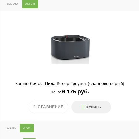
ВЫСОТА
16,6 СМ
Кашпо Лечуза Пила Колор Гроупот (сланцево-серый)
6 175 руб.
Цена:
СРАВНЕНИЕ
КУПИТЬ
ДЛИНА
35 СМ