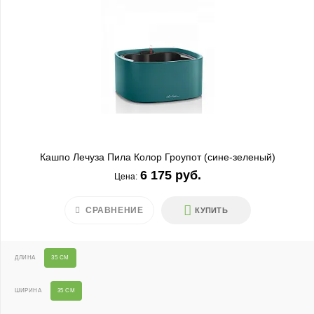
Кашпо Лечуза Пила Колор Гроупот (сине-зеленый)
6 175 руб.
Цена:
СРАВНЕНИЕ
КУПИТЬ
ДЛИНА
35 СМ
ШИРИНА
35 СМ