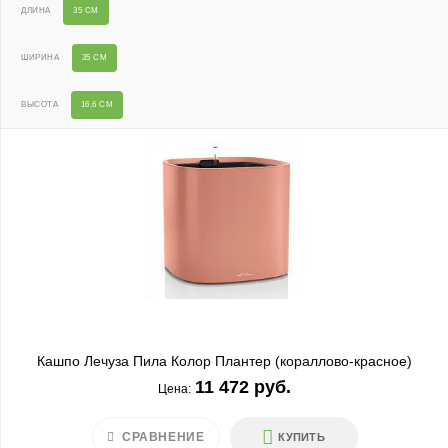
ДЛИНА
35 СМ
ШИРИНА
35 СМ
ВЫСОТА
16,6 СМ
Кашпо Лечуза Пила Колор Плантер (кораллово-красное)
11 472 руб.
Цена:
СРАВНЕНИЕ
КУПИТЬ