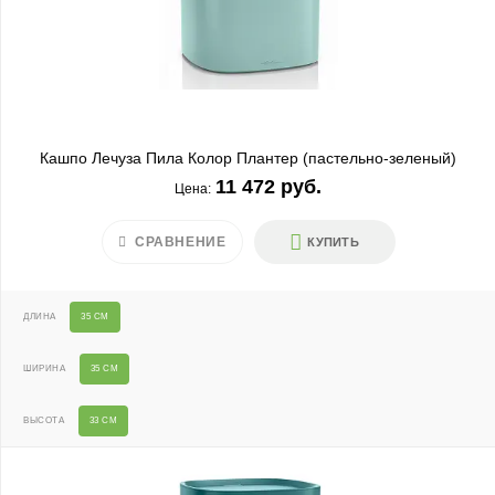
Кашпо Лечуза Пила Колор Плантер (пастельно-зеленый)
11 472 руб.
Цена:
СРАВНЕНИЕ
КУПИТЬ
ДЛИНА
35 СМ
ШИРИНА
35 СМ
ВЫСОТА
33 СМ