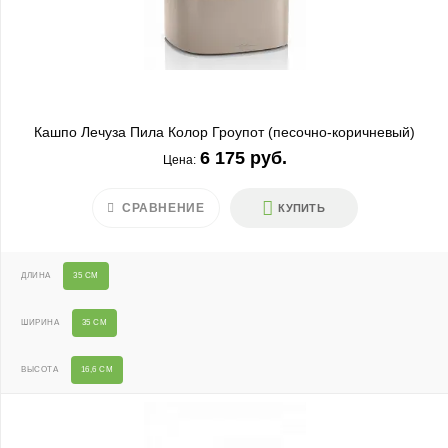
Кашпо Лечуза Пила Колор Гроупот (песочно-коричневый)
6 175 руб.
Цена:
СРАВНЕНИЕ
КУПИТЬ
ДЛИНА
35 СМ
ШИРИНА
35 СМ
ВЫСОТА
16,6 СМ