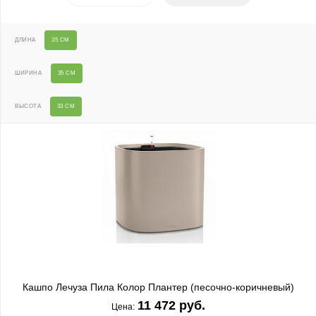
ДЛИНА
35 СМ
ШИРИНА
35 СМ
ВЫСОТА
33 СМ
Кашпо Лечуза Пила Колор Плантер (песочно-коричневый)
11 472 руб.
Цена: