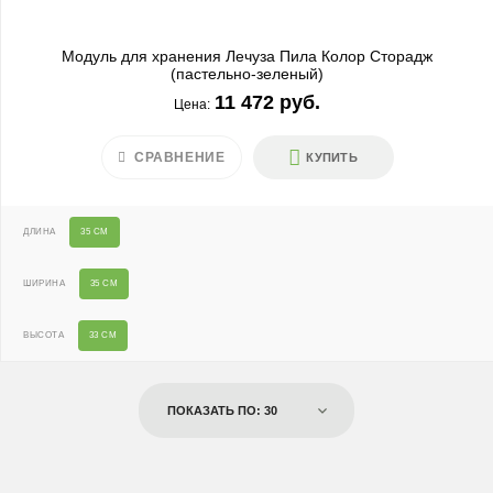
Модуль для хранения Лечуза Пила Колор Сторадж
(пастельно-зеленый)
11 472 руб.
Цена:
СРАВНЕНИЕ
КУПИТЬ
ДЛИНА
35 СМ
ШИРИНА
35 СМ
ВЫСОТА
33 СМ
ПОКАЗАТЬ ПО: 30