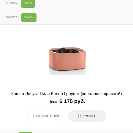
ШИРИНА
35 СМ
ВЫСОТА
16,6 СМ
Кашпо Лечуза Пила Колор Гроупот (кораллово-красный)
6 175 руб.
Цена:
СРАВНЕНИЕ
КУПИТЬ