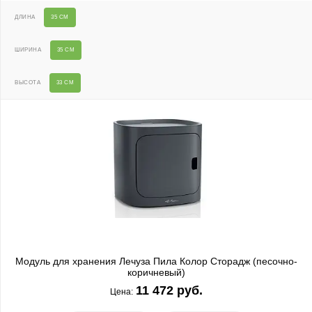
ДЛИНА
35 СМ
ШИРИНА
35 СМ
ВЫСОТА
33 СМ
Модуль для хранения Лечуза Пила Колор Сторадж (песочно-
коричневый)
11 472 руб.
Цена: