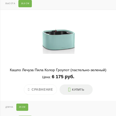
ВЫСОТА
16,6 СМ
Кашпо Лечуза Пила Колор Гроупот (пастельно-зеленый)
6 175 руб.
Цена:
СРАВНЕНИЕ
КУПИТЬ
ДЛИНА
35 СМ