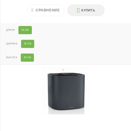
СРАВНЕНИЕ
КУПИТЬ
ДЛИНА
35 СМ
ШИРИНА
35 СМ
ВЫСОТА
33 СМ