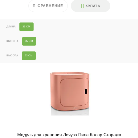
СРАВНЕНИЕ
КУПИТЬ
ДЛИНА
35 СМ
ШИРИНА
35 СМ
ВЫСОТА
33 СМ
Модуль для хранения Лечуза Пила Колор Сторадж