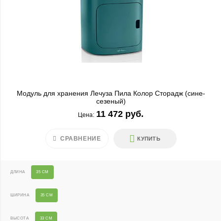
Модуль для хранения Лечуза Пила Колор Сторадж (сине-
сезеный)
11 472 руб.
Цена:
СРАВНЕНИЕ
КУПИТЬ
ДЛИНА
35 СМ
ШИРИНА
35 СМ
ВЫСОТА
33 СМ