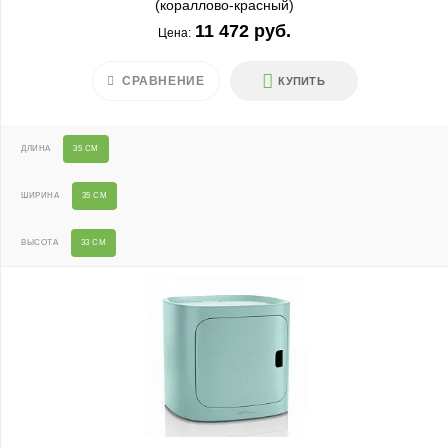
(кораллово-красный)
11 472 руб.
Цена:
СРАВНЕНИЕ
КУПИТЬ
ДЛИНА
35 СМ
ШИРИНА
35 СМ
ВЫСОТА
33 СМ