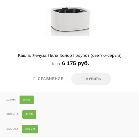
Кашпо Лечуза Пила Колор Гроупот (светло-серый)
6 175 руб.
Цена:
СРАВНЕНИЕ
КУПИТЬ
ДЛИНА
35 СМ
ШИРИНА
35 СМ
ВЫСОТА
16,6 СМ