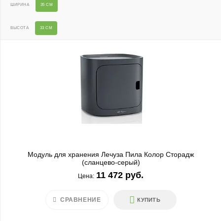
ШИРИНА
35 СМ
ВЫСОТА
33 СМ
Модуль для хранения Лечуза Пила Колор Сторадж
(сланцево-серый)
11 472 руб.
Цена:
СРАВНЕНИЕ
КУПИТЬ