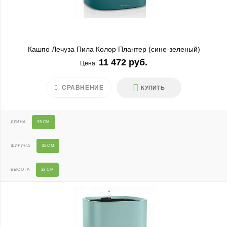
Кашпо Лечуза Пила Колор Плантер (сине-зеленый)
11 472 руб.
Цена:
СРАВНЕНИЕ
КУПИТЬ
ДЛИНА
35 СМ
ШИРИНА
35 СМ
ВЫСОТА
33 СМ