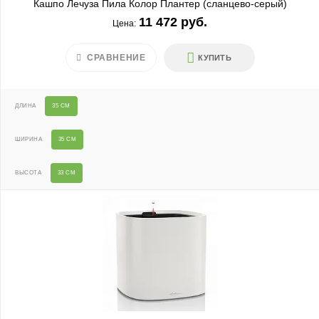
Кашпо Лечуза Пила Колор Плантер (сланцево-серый)
11 472 руб.
Цена:
СРАВНЕНИЕ
КУПИТЬ
ДЛИНА
35 СМ
ШИРИНА
35 СМ
ВЫСОТА
33 СМ