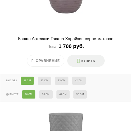
Кашпо Артевази Гавана Хорайзен серое матовое
1 700 руб.
Цена:
СРАВНЕНИЕ
КУПИТЬ
ВЫСОТА
17 СМ
25 СМ
33 СМ
42 СМ
ДИАМЕТР
20 СМ
30 СМ
40 СМ
50 СМ