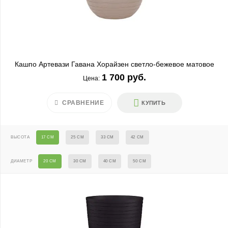
Кашпо Артевази Гавана Хорайзен светло-бежевое матовое
1 700 руб.
Цена:
СРАВНЕНИЕ
КУПИТЬ
ВЫСОТА
17 СМ
25 СМ
33 СМ
42 СМ
ДИАМЕТР
20 СМ
30 СМ
40 СМ
50 СМ