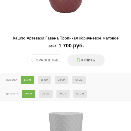
Кашпо Артевази Гавана Тропикал коричневое матовое
1 700 руб.
Цена:
СРАВНЕНИЕ
КУПИТЬ
ВЫСОТА
17 СМ
25 СМ
33 СМ
42 СМ
ДИАМЕТР
20 СМ
30 СМ
40 СМ
50 СМ