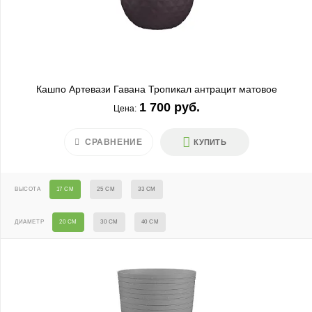
Кашпо Артевази Гавана Тропикал антрацит матовое
1 700 руб.
Цена:
СРАВНЕНИЕ
КУПИТЬ
ВЫСОТА
17 СМ
25 СМ
33 СМ
ДИАМЕТР
20 СМ
30 СМ
40 СМ