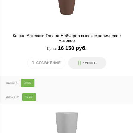
Кашпо Артевази Гавана Нейчерел высокое коричневое
матовое
16 150 руб.
Цена:
СРАВНЕНИЕ
КУПИТЬ
ВЫСОТА
70 СМ
ДИАМЕТР
40 СМ