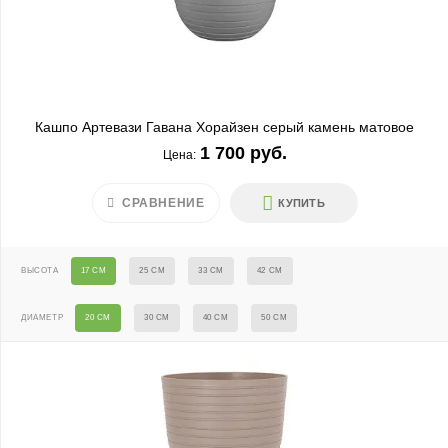
Кашпо Артевази Гавана Хорайзен серый камень матовое
1 700 руб.
Цена:
СРАВНЕНИЕ
КУПИТЬ
ВЫСОТА
17 СМ
25 СМ
33 СМ
42 СМ
ДИАМЕТР
20 СМ
30 СМ
40 СМ
50 СМ