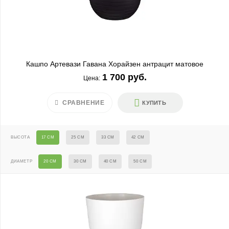
Кашпо Артевази Гавана Хорайзен антрацит матовое
1 700 руб.
Цена:
СРАВНЕНИЕ
КУПИТЬ
ВЫСОТА
17 СМ
25 СМ
33 СМ
42 СМ
ДИАМЕТР
20 СМ
30 СМ
40 СМ
50 СМ