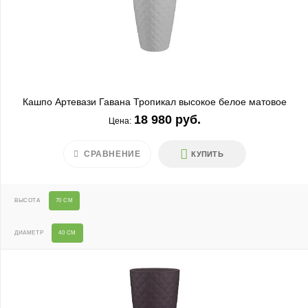
Кашпо Артевази Гавана Тропикал высокое белое матовое
18 980 руб.
Цена:
СРАВНЕНИЕ
КУПИТЬ
ВЫСОТА
70 СМ
ДИАМЕТР
40 СМ