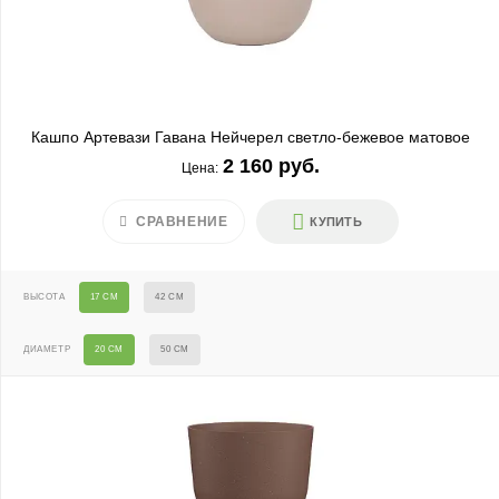
Кашпо Артевази Гавана Нейчерел светло-бежевое матовое
2 160 руб.
Цена:
СРАВНЕНИЕ
КУПИТЬ
ВЫСОТА
17 СМ
42 СМ
ДИАМЕТР
20 СМ
50 СМ