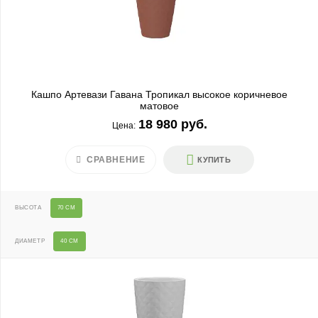
Кашпо Артевази Гавана Тропикал высокое коричневое
матовое
18 980 руб.
Цена:
СРАВНЕНИЕ
КУПИТЬ
ВЫСОТА
70 СМ
ДИАМЕТР
40 СМ