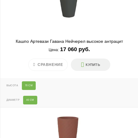
Кашпо Артевази Гавана Нейчерел высокое антрацит
17 060 руб.
Цена:
СРАВНЕНИЕ
КУПИТЬ
ВЫСОТА
70 СМ
ДИАМЕТР
40 СМ