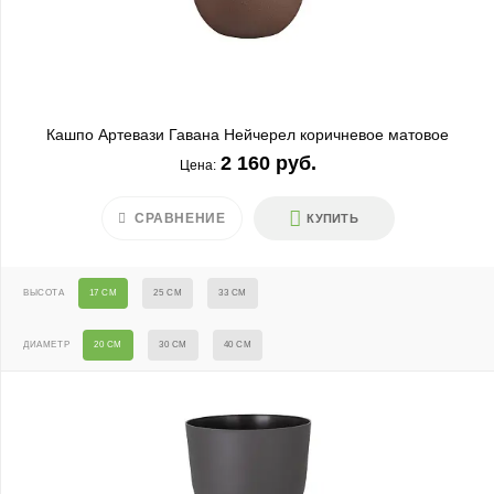
Кашпо Артевази Гавана Нейчерел коричневое матовое
2 160 руб.
Цена:
СРАВНЕНИЕ
КУПИТЬ
ВЫСОТА
17 СМ
25 СМ
33 СМ
ДИАМЕТР
20 СМ
30 СМ
40 СМ