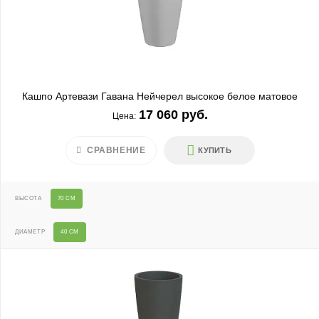
Кашпо Артевази Гавана Нейчерел высокое белое матовое
17 060 руб.
Цена:
СРАВНЕНИЕ
КУПИТЬ
ВЫСОТА
70 СМ
ДИАМЕТР
40 СМ