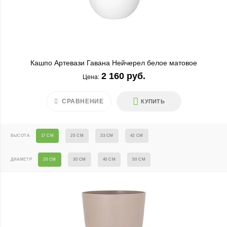
Кашпо Артевази Гавана Нейчерел белое матовое
2 160 руб.
Цена:
СРАВНЕНИЕ
КУПИТЬ
ВЫСОТА
17 СМ
25 СМ
33 СМ
42 СМ
ДИАМЕТР
20 СМ
30 СМ
40 СМ
50 СМ