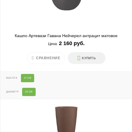
Кашпо Артевази Гавана Нейчерел антрацит матовое
2 160 руб.
Цена:
СРАВНЕНИЕ
КУПИТЬ
ВЫСОТА
17 СМ
ДИАМЕТР
20 СМ