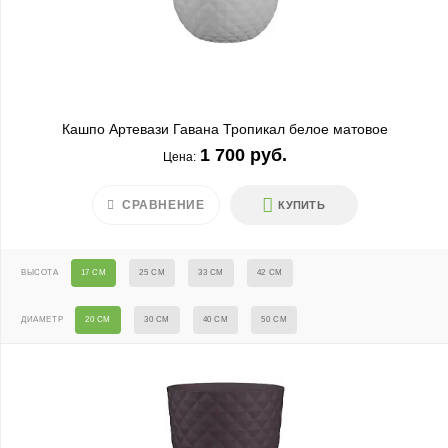
Кашпо Артевази Гавана Тропикал белое матовое
1 700 руб.
Цена:
СРАВНЕНИЕ
КУПИТЬ
ВЫСОТА
17 СМ
25 СМ
33 СМ
42 СМ
ДИАМЕТР
20 СМ
30 СМ
40 СМ
50 СМ