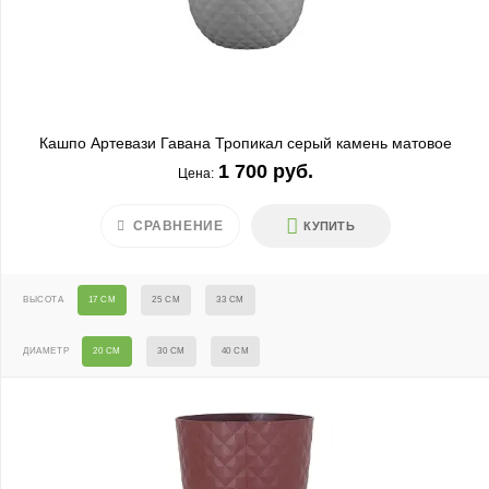
Кашпо Артевази Гавана Тропикал серый камень матовое
1 700 руб.
Цена:
СРАВНЕНИЕ
КУПИТЬ
ВЫСОТА
17 СМ
25 СМ
33 СМ
ДИАМЕТР
20 СМ
30 СМ
40 СМ