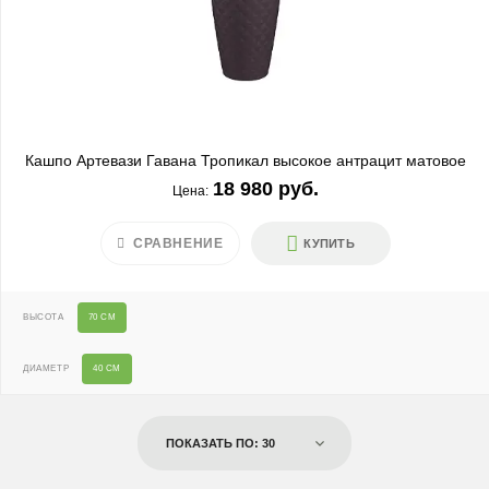
Кашпо Артевази Гавана Тропикал высокое антрацит матовое
18 980 руб.
Цена:
СРАВНЕНИЕ
КУПИТЬ
ВЫСОТА
70 СМ
ДИАМЕТР
40 СМ
ПОКАЗАТЬ ПО: 30