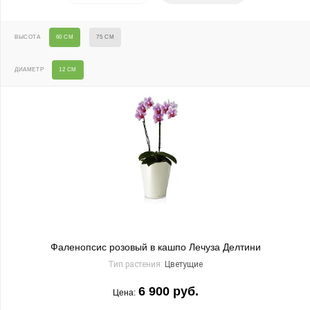
ВЫСОТА
60 СМ
75 СМ
ДИАМЕТР
12 СМ
Фаленопсис розовый в кашпо Лечуза Делтини
Тип растения:
Цветущие
6 900 руб.
Цена: