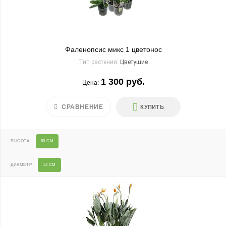
Фаленопсис микс 1 цветонос
Тип растения:
Цветущие
1 300 руб.
Цена:
СРАВНЕНИЕ
КУПИТЬ
ВЫСОТА
60 СМ
ДИАМЕТР
12 СМ