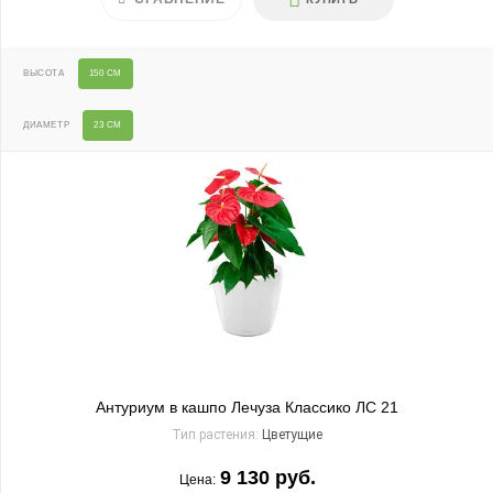
ВЫСОТА
150 СМ
ДИАМЕТР
23 СМ
Антуриум в кашпо Лечуза Классико ЛС 21
Тип растения:
Цветущие
9 130 руб.
Цена: