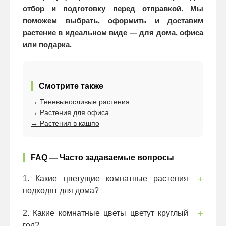
отбор и подготовку перед отправкой. Мы
поможем выбрать, оформить и доставим
растение в идеальном виде — для дома, офиса
или подарка.
Смотрите также
→ Теневыносливые растения
→ Растения для офиса
→ Растения в кашпо
FAQ — Часто задаваемые вопросы
1. Какие цветущие комнатные растения
подходят для дома?
Орхидеи, антуриум, герань, калатея, спатифиллум,
2. Какие комнатные цветы цветут круглый
бегония, каланхоэ — все они отлично подходят
год?