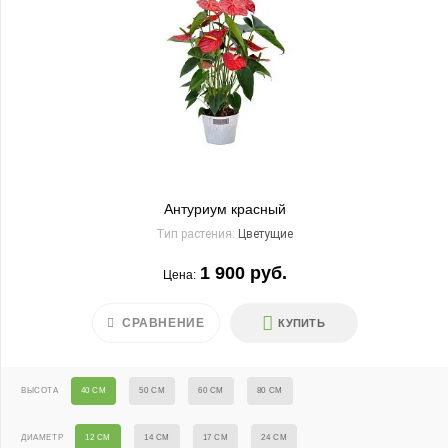
Антуриум красный
Тип растения:
Цветущие
1 900 руб.
Цена:
СРАВНЕНИЕ
КУПИТЬ
ВЫСОТА
40 СМ
50 СМ
60 СМ
80 СМ
ДИАМЕТР
12 СМ
14 СМ
17 СМ
24 СМ