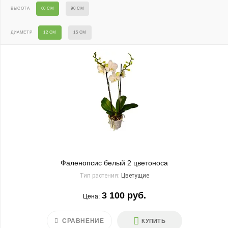
ВЫСОТА
60 СМ
90 СМ
ДИАМЕТР
12 СМ
15 СМ
Фаленопсис белый 2 цветоноса
Тип растения:
Цветущие
3 100 руб.
Цена:
СРАВНЕНИЕ
КУПИТЬ