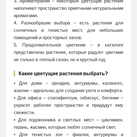
3. Ароматерапия – некоторые цветущие растения
наполняют пространство приятными натуральными
ароматами.
4. Разнообразие выбора – есть растения для
солнечных и тенистых мест, для небольших
помещений и просторных залов.
5. Продолжительное цветение – в каталоге
представлены растения, которые радуют цветами
не только в теплый сезон, но и круглый год.
Какие цветущие растения выбрать?
• Для дома – орхидеи, антуриумы, каланхоэ,
азалии – идеальны для создания уюта и комфорта.
• Для офиса – спатифиллум, гибискус, бегонии –
украсят рабочее пространство и придадут ему
свежести.
• Для подоконника и светлых мест – цикламен,
герань, жасмин, которые любят солнечный свет.
• Для тенистых зон – фиалки, антуриумы и