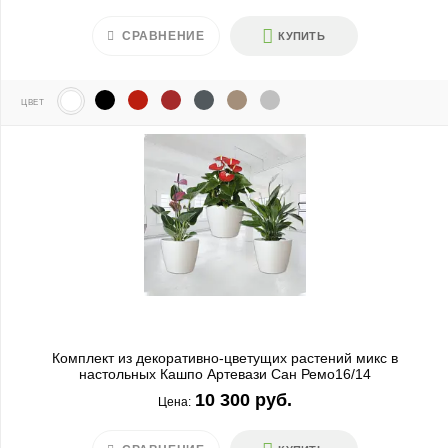
СРАВНЕНИЕ
КУПИТЬ
ЦВЕТ
Комплект из декоративно-цветущих растений микс в
настольных Кашпо Артевази Сан Ремо16/14
10 300 руб.
Цена: