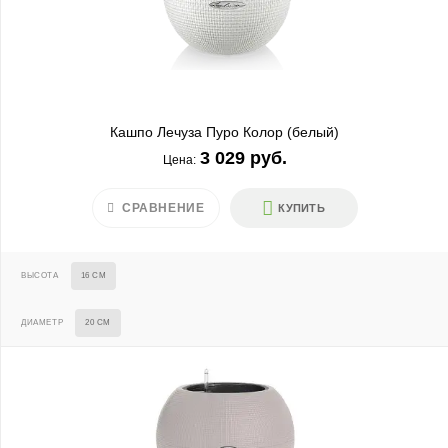
Кашпо Лечуза Пуро Колор (белый)
3 029 руб.
Цена:
СРАВНЕНИЕ
КУПИТЬ
ВЫСОТА
16 СМ
ДИАМЕТР
20 СМ