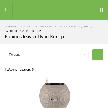
ГЛАВНАЯ
КАТАЛОГ
ГОРШКИ И КАШПО
КАШПО LECHUZA (ЛЕЧУЗА)
КАШПО ЛЕЧУЗА ПУРО КОЛОР
Кашпо Лечуза Пуро Колор
По цене
Найдено товаров: 6