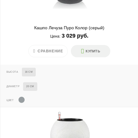
Кашпо Лечуза Пуро Колор (серый)
3 029 руб.
Цена:
СРАВНЕНИЕ
КУПИТЬ
ВЫСОТА
16 СМ
ДИАМЕТР
20 СМ
ЦВЕТ