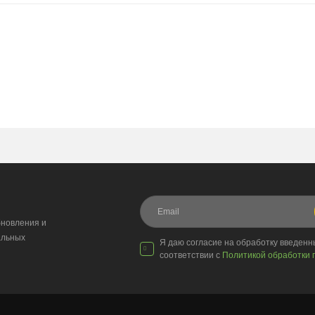
новления и
альных
Я даю согласие на обработку введен
соответствии с
Политикой обработки 