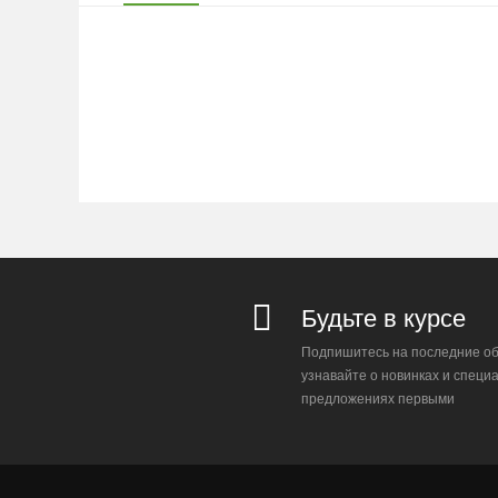
Будьте в курсе
Подпишитесь на последние об
узнавайте о новинках и специ
предложениях первыми