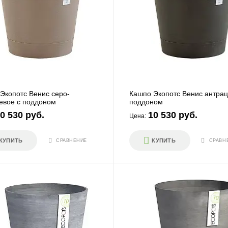
Экопотс Венис серо-
Кашпо Экопотс Венис антрац
евое с поддоном
поддоном
0 530 руб.
10 530 руб.
Цена:
КУПИТЬ
КУПИТЬ
СРАВНЕНИЕ
СРАВН