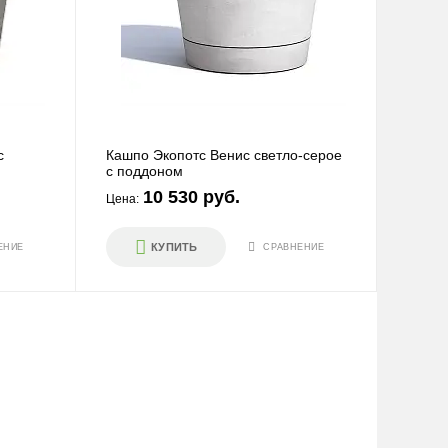
с
Кашпо Экопотс Венис светло-серое
с поддоном
10 530 руб.
Цена:
КУПИТЬ
ЕНИЕ
СРАВНЕНИЕ