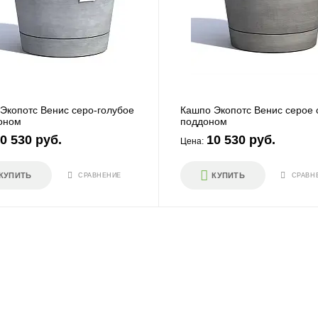
Экопотс Венис серо-голубое
Кашпо Экопотс Венис серое 
оном
поддоном
0 530 руб.
10 530 руб.
Цена:
КУПИТЬ
КУПИТЬ
СРАВНЕНИЕ
СРАВН