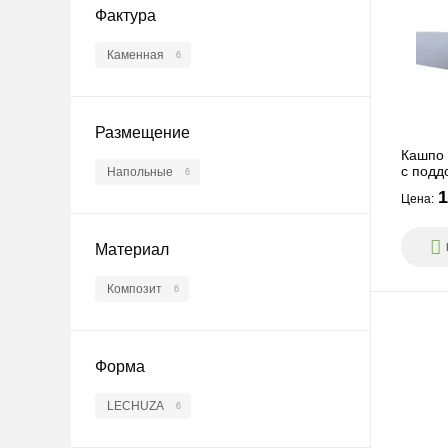
Фактура
Каменная
6
Размещение
Кашпо 
с подд
Напольные
6
1
Цена:
Материал
Композит
6
Форма
LECHUZA
6