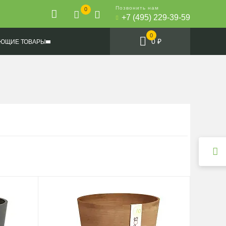
Позвонить нам
0
+7 (495) 229-39-59
0
0 ₽
ЮЩИЕ ТОВАРЫ