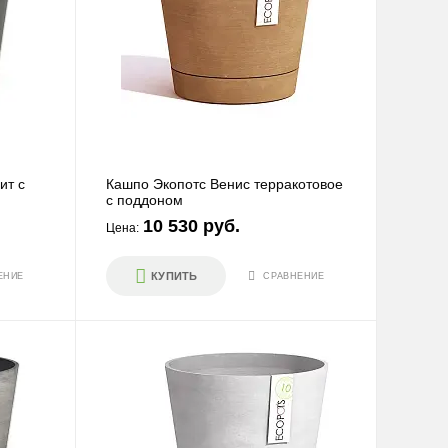
ит с
Кашпо Экопотс Венис терракотовое
с поддоном
10 530 руб.
Цена:
КУПИТЬ
ЕНИЕ
СРАВНЕНИЕ