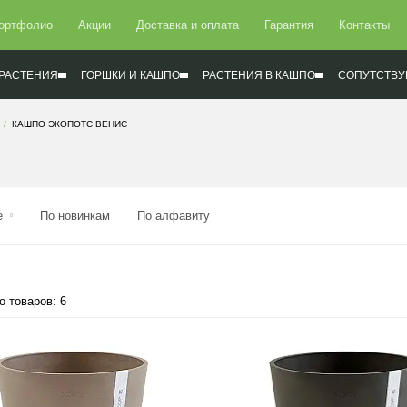
ортфолио
Акции
Доставка и оплата
Гарантия
Контакты
РАСТЕНИЯ
ГОРШКИ И КАШПО
РАСТЕНИЯ В КАШПО
СОПУТСТВУ
КАШПО ЭКОПОТС ВЕНИС
е
По новинкам
По алфавиту
о товаров: 6