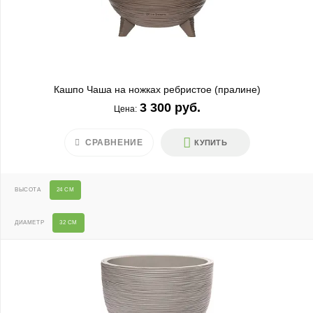
Кашпо Чаша на ножках ребристое (пралине)
3 300 руб.
Цена:
СРАВНЕНИЕ
КУПИТЬ
ВЫСОТА
24 СМ
ДИАМЕТР
32 СМ