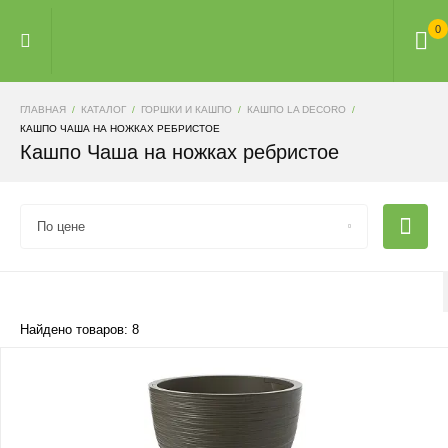
0
ГЛАВНАЯ
КАТАЛОГ
ГОРШКИ И КАШПО
КАШПО LA DECORO
КАШПО ЧАША НА НОЖКАХ РЕБРИСТОЕ
Кашпо Чаша на ножках ребристое
По цене
Найдено товаров: 8