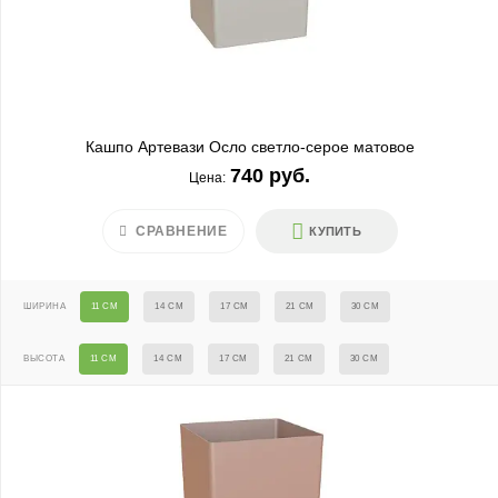
Кашпо Артевази Осло светло-серое матовое
740 руб.
Цена:
СРАВНЕНИЕ
КУПИТЬ
ШИРИНА
11 СМ
14 СМ
17 СМ
21 СМ
30 СМ
ВЫСОТА
11 СМ
14 СМ
17 СМ
21 СМ
30 СМ