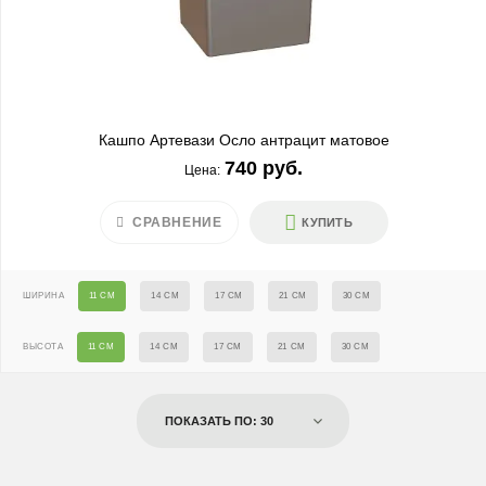
Кашпо Артевази Осло антрацит матовое
740 руб.
Цена:
СРАВНЕНИЕ
КУПИТЬ
ШИРИНА
11 СМ
14 СМ
17 СМ
21 СМ
30 СМ
ВЫСОТА
11 СМ
14 СМ
17 СМ
21 СМ
30 СМ
ПОКАЗАТЬ ПО: 30