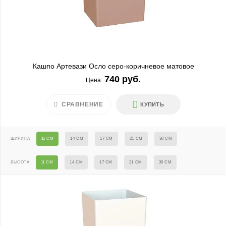
Кашпо Артевази Осло серо-коричневое матовое
740 руб.
Цена:
СРАВНЕНИЕ
КУПИТЬ
ШИРИНА
11 СМ
14 СМ
17 СМ
21 СМ
30 СМ
ВЫСОТА
11 СМ
14 СМ
17 СМ
21 СМ
30 СМ