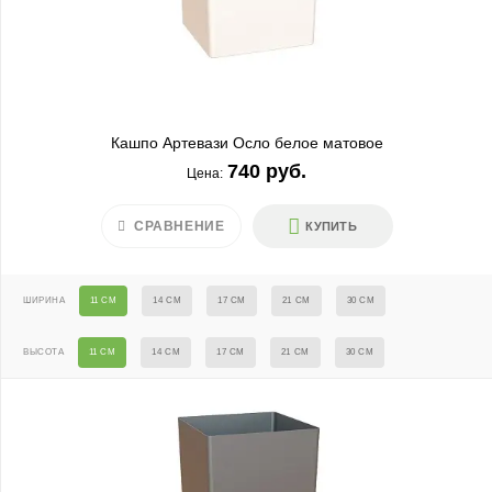
Кашпо Артевази Осло белое матовое
740 руб.
Цена:
СРАВНЕНИЕ
КУПИТЬ
ШИРИНА
11 СМ
14 СМ
17 СМ
21 СМ
30 СМ
ВЫСОТА
11 СМ
14 СМ
17 СМ
21 СМ
30 СМ