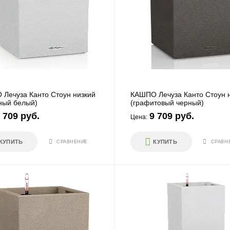
Лечуза Канто Стоун низкий
КАШПО Лечуза Канто Стоун 
ный белый)
(графитовый черный)
 709 руб.
9 709 руб.
Цена:
КУПИТЬ
КУПИТЬ
СРАВНЕНИЕ
СРАВН