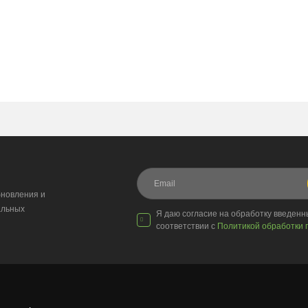
новления и
альных
Я даю согласие на обработку введен
соответствии с
Политикой обработки 