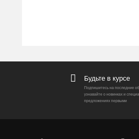
Будьте в курсе
Подпишитесь на последние об
узнавайте о новинках и специ
предложениях первыми