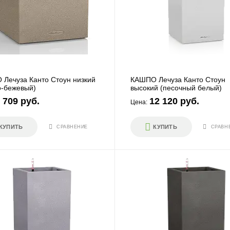
Лечуза Канто Стоун низкий
КАШПО Лечуза Канто Стоун
о-бежевый)
высокий (песочный белый)
 709 руб.
12 120 руб.
Цена:
КУПИТЬ
КУПИТЬ
СРАВНЕНИЕ
СРАВН