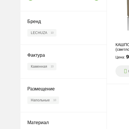
Бренд
LECHUZA
10
КАШПО 
(светл
Фактура
9
Цена:
Каменная
10
Размещение
Напольные
10
Материал