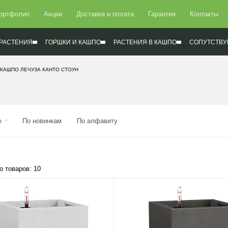
ортфолио
Акции
Доставка и оплата
Гарантия
Контакты
РАСТЕНИЯ
ГОРШКИ И КАШПО
РАСТЕНИЯ В КАШПО
СОПУТСТВУ
КАШПО ЛЕЧУЗА КАНТО СТОУН
е
По новинкам
По алфавиту
о товаров: 10