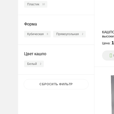
Пластик
10
Форма
КАШПО 
Кубическая
Прямоугольная
8
2
высоки
1
Цена:
Цвет кашпо
Белый
2
СБРОСИТЬ
ФИЛЬТР