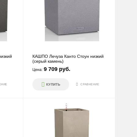
низкий
КАШПО Лечуза Канто Стоун низкий
(серый камень)
9 709 руб.
Цена:
КУПИТЬ
ЕНИЕ
СРАВНЕНИЕ