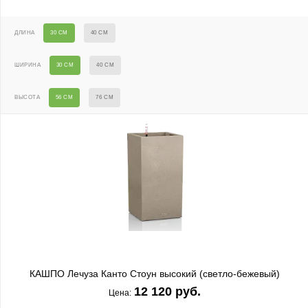
ДЛИНА
30 СМ
40 СМ
ШИРИНА
30 СМ
40 СМ
ВЫСОТА
56 СМ
76 СМ
КАШПО Лечуза Канто Стоун высокий (светло-бежевый)
12 120 руб.
Цена: