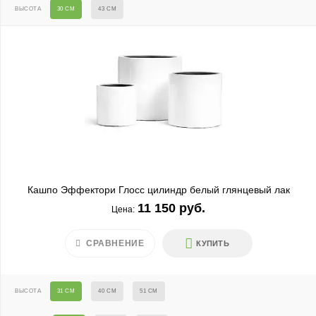
ВЫСОТА
30 СМ
43 СМ
Кашпо Эффектори Глосс цилиндр белый глянцевый лак
11 150 руб.
Цена:
СРАВНЕНИЕ
КУПИТЬ
ВЫСОТА
31 СМ
40 СМ
51 СМ