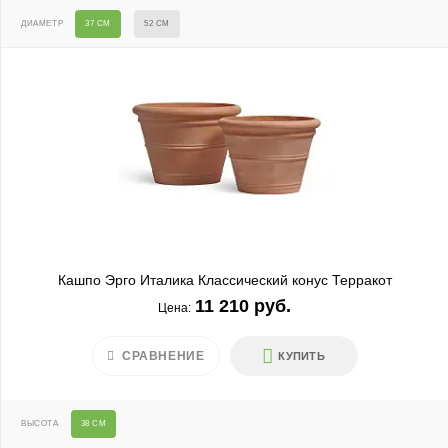
ДИАМЕТР
37 СМ
52 СМ
Кашпо Эрго Италика Классический конус Терракот
11 210 руб.
Цена:
СРАВНЕНИЕ
КУПИТЬ
ВЫСОТА
38 СМ