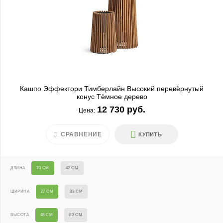
Кашпо Эффектори Тимберлайн Высокий перевёрнутый
конус Тёмное дерево
12 730 руб.
Цена:
СРАВНЕНИЕ
КУПИТЬ
ДЛИНА
33 СМ
42 СМ
ШИРИНА
27 СМ
33 СМ
ВЫСОТА
48 СМ
80 СМ