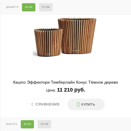
ДИАМЕТР
34 СМ
47 СМ
Кашпо Эффектори Тимберлайн Конус Тёмное дерево
11 210 руб.
Цена:
СРАВНЕНИЕ
КУПИТЬ
ВЫСОТА
34 СМ
45 СМ