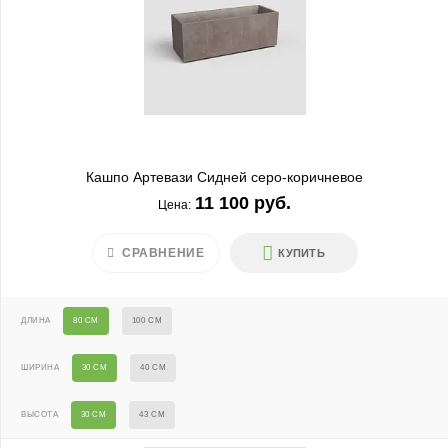
Кашпо Артевази Сидней серо-коричневое
11 100 руб.
Цена:
СРАВНЕНИЕ
КУПИТЬ
ДЛИНА
80 СМ
100 СМ
ШИРИНА
30 СМ
40 СМ
ВЫСОТА
30 СМ
43 СМ