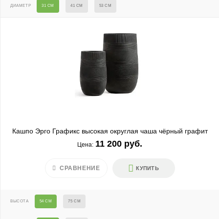
ДИАМЕТР
31 СМ
41 СМ
53 СМ
Кашпо Эрго Графикс высокая округлая чаша чёрный графит
11 200 руб.
Цена:
СРАВНЕНИЕ
КУПИТЬ
ВЫСОТА
54 СМ
75 СМ