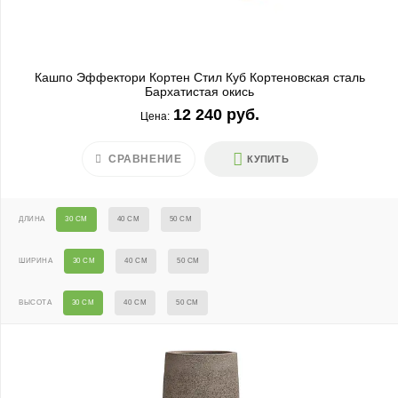
Кашпо Эффектори Кортен Стил Куб Кортеновская сталь
Бархатистая окись
12 240 руб.
Цена:
СРАВНЕНИЕ
КУПИТЬ
ДЛИНА
30 СМ
40 СМ
50 СМ
ШИРИНА
30 СМ
40 СМ
50 СМ
ВЫСОТА
30 СМ
40 СМ
50 СМ