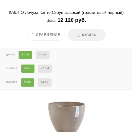
КАШПО Лечуза Канто Стоун высокий (графитовый черный)
12 120 руб.
Цена:
СРАВНЕНИЕ
КУПИТЬ
ДЛИНА
30 СМ
40 СМ
ШИРИНА
30 СМ
40 СМ
ВЫСОТА
56 СМ
76 СМ