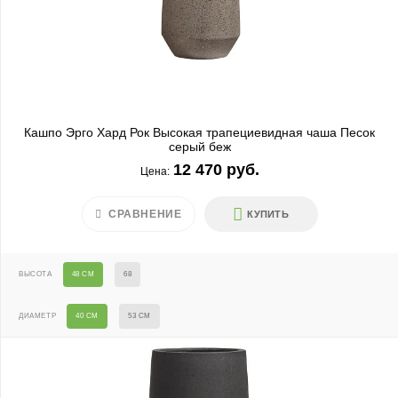
Кашпо Эрго Хард Рок Высокая трапециевидная чаша Песок
серый беж
12 470 руб.
Цена:
СРАВНЕНИЕ
КУПИТЬ
ВЫСОТА
48 СМ
68
ДИАМЕТР
40 СМ
53 СМ