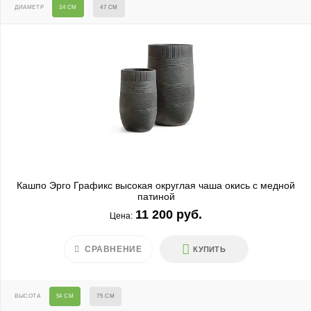
ДИАМЕТР
34 СМ
47 СМ
Кашпо Эрго Графикс высокая округлая чаша окись с медной
патиной
11 200 руб.
Цена:
СРАВНЕНИЕ
КУПИТЬ
ВЫСОТА
54 СМ
75 СМ