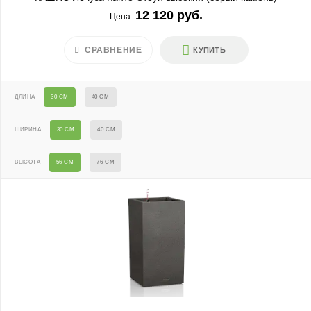
12 120 руб.
Цена:
СРАВНЕНИЕ
КУПИТЬ
ДЛИНА
30 СМ
40 СМ
ШИРИНА
30 СМ
40 СМ
ВЫСОТА
56 СМ
76 СМ