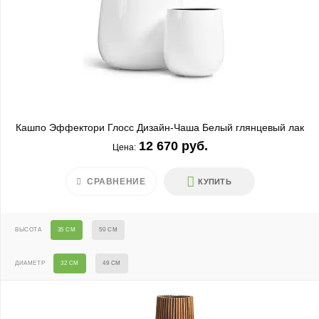
Кашпо Эффектори Глосс Дизайн-Чаша Белый глянцевый лак
12 670 руб.
Цена:
СРАВНЕНИЕ
КУПИТЬ
ВЫСОТА
35 СМ
50 СМ
ДИАМЕТР
32 СМ
49 СМ