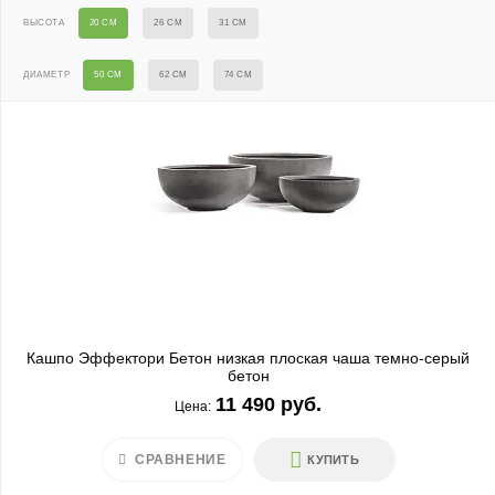
ВЫСОТА
20 СМ
26 СМ
31 СМ
ДИАМЕТР
50 СМ
62 СМ
74 СМ
Кашпо Эффектори Бетон низкая плоская чаша темно-серый
бетон
11 490 руб.
Цена:
СРАВНЕНИЕ
КУПИТЬ