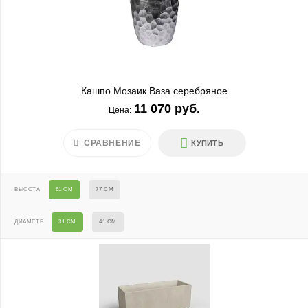
Кашпо Мозаик Ваза серебряное
11 070 руб.
Цена:
СРАВНЕНИЕ
КУПИТЬ
ВЫСОТА
61 СМ
77 СМ
ДИАМЕТР
31 СМ
41 СМ