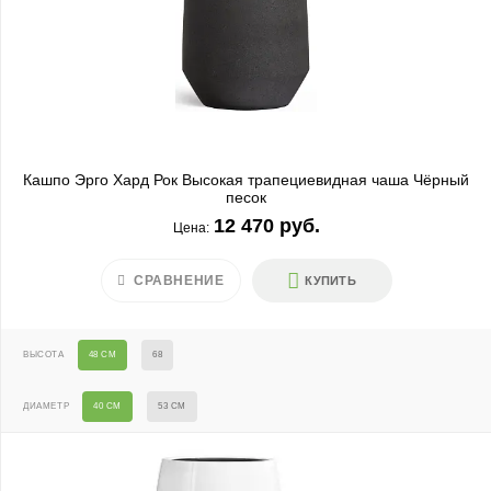
Кашпо Эрго Хард Рок Высокая трапециевидная чаша Чёрный
песок
12 470 руб.
Цена:
СРАВНЕНИЕ
КУПИТЬ
ВЫСОТА
48 СМ
68
ДИАМЕТР
40 СМ
53 СМ