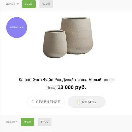
ДИАМЕТР
31 СМ
43 СМ
НОВИНКА
Кашпо Эрго Файн Рок Дизайн-чаша Белый песок
13 000 руб.
Цена:
СРАВНЕНИЕ
КУПИТЬ
ВЫСОТА
46 СМ
67 СМ