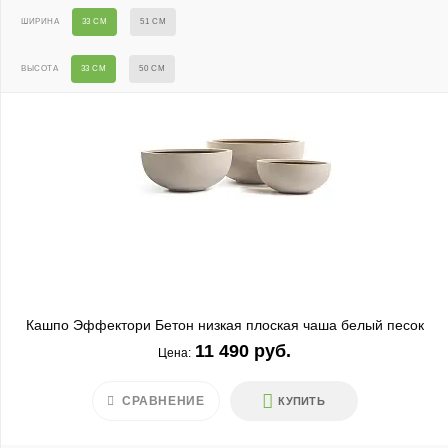
ШИРИНА
33 СМ
51 СМ
ВЫСОТА
33 СМ
50 СМ
Кашпо Эффектори Бетон низкая плоская чаша белый песок
11 490 руб.
Цена:
СРАВНЕНИЕ
КУПИТЬ