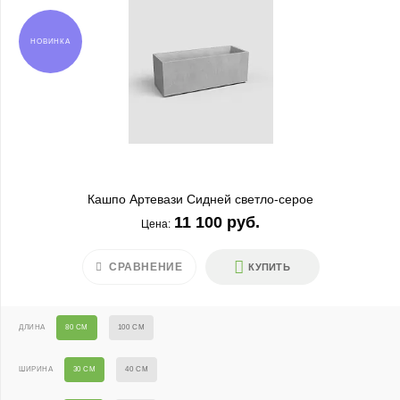
НОВИНКА
Кашпо Артевази Сидней светло-серое
11 100 руб.
Цена:
СРАВНЕНИЕ
КУПИТЬ
ДЛИНА
80 СМ
100 СМ
ШИРИНА
30 СМ
40 СМ