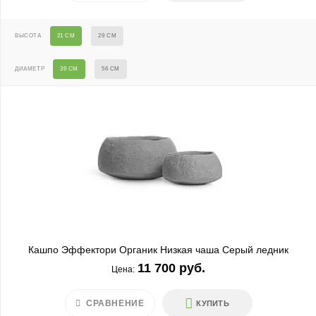
ВЫСОТА
21 СМ
29 СМ
ДИАМЕТР
39 СМ
56 СМ
Кашпо Эффектори Органик Низкая чаша Серый ледник
11 700 руб.
Цена:
СРАВНЕНИЕ
КУПИТЬ