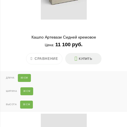
Кашпо Артевази Сидней кремовое
11 100 руб.
Цена:
СРАВНЕНИЕ
КУПИТЬ
ДЛИНА
80 СМ
ШИРИНА
30 СМ
ВЫСОТА
30 СМ