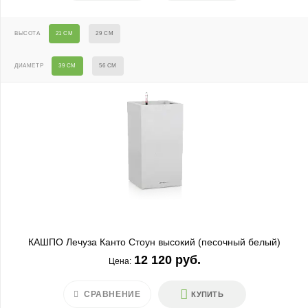
ВЫСОТА
21 СМ
29 СМ
ДИАМЕТР
39 СМ
56 СМ
КАШПО Лечуза Канто Стоун высокий (песочный белый)
12 120 руб.
Цена:
СРАВНЕНИЕ
КУПИТЬ