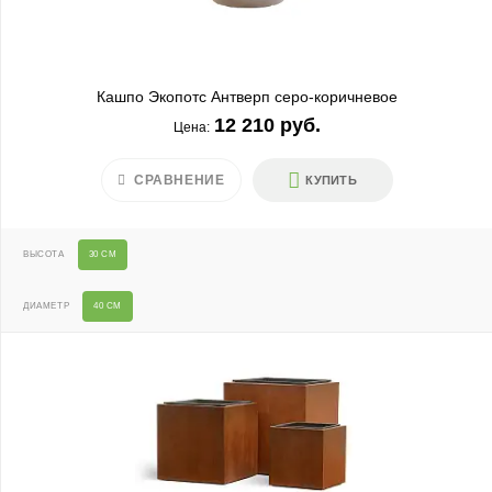
Кашпо Экопотс Антверп серо-коричневое
12 210 руб.
Цена:
СРАВНЕНИЕ
КУПИТЬ
ВЫСОТА
30 СМ
ДИАМЕТР
40 СМ