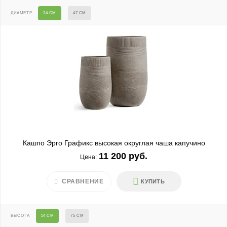
ДИАМЕТР
34 СМ
47 СМ
Кашпо Эрго Графикс высокая округлая чаша капучино
11 200 руб.
Цена:
СРАВНЕНИЕ
КУПИТЬ
ВЫСОТА
54 СМ
75 СМ