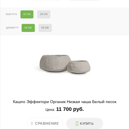
ВЫСОТА
21 СМ
29 СМ
ДИАМЕТР
39 СМ
56 СМ
Кашпо Эффектори Органик Низкая чаша Белый песок
11 700 руб.
Цена:
СРАВНЕНИЕ
КУПИТЬ