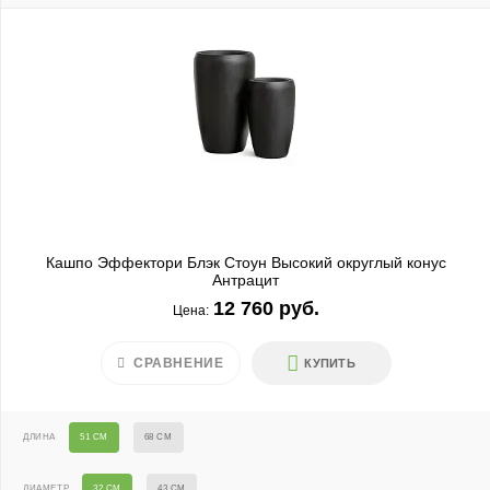
Кашпо Эффектори Блэк Стоун Высокий округлый конус
Антрацит
12 760 руб.
Цена:
СРАВНЕНИЕ
КУПИТЬ
ДЛИНА
51 СМ
68 СМ
ДИАМЕТР
32 СМ
43 СМ