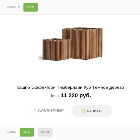
ДИАМЕТР
54 СМ
Кашпо Эффектори Тимберлайн Куб Тёмное дерево
11 220 руб.
Цена:
СРАВНЕНИЕ
КУПИТЬ
ДЛИНА
33 СМ
51 СМ