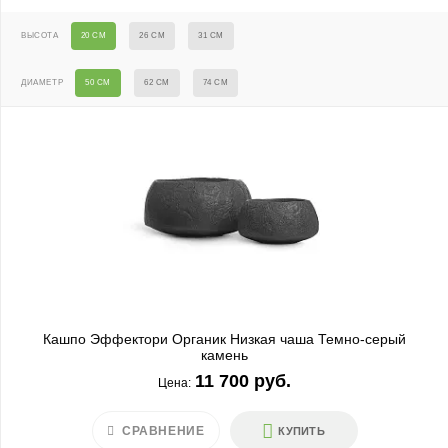
ВЫСОТА
20 СМ
26 СМ
31 СМ
ДИАМЕТР
50 СМ
62 СМ
74 СМ
Кашпо Эффектори Органик Низкая чаша Темно-серый
камень
11 700 руб.
Цена:
СРАВНЕНИЕ
КУПИТЬ