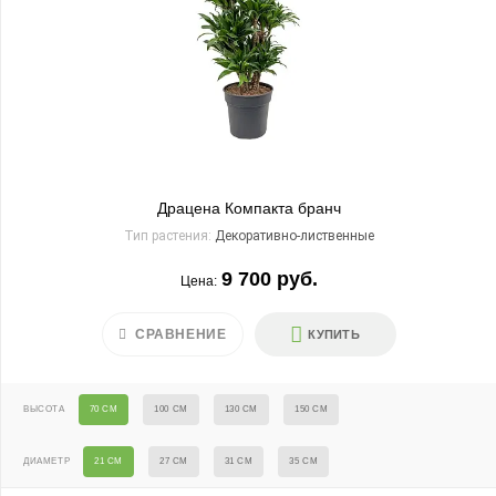
Драцена Компакта бранч
Тип растения:
Декоративно-лиственные
9 700 руб.
Цена:
СРАВНЕНИЕ
КУПИТЬ
ВЫСОТА
70 СМ
100 СМ
130 СМ
150 СМ
ДИАМЕТР
21 СМ
27 СМ
31 СМ
35 СМ