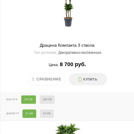
Драцена Компакта 3 ствола
Тип растения:
Декоративно-лиственные
8 700 руб.
Цена:
СРАВНЕНИЕ
КУПИТЬ
ВЫСОТА
110 СМ
130 СМ
ДИАМЕТР
21 СМ
24 СМ