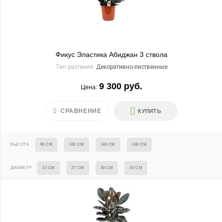
Фикус Эластика Абиджан 3 ствола
Тип растения:
Декоративно-лиственные
9 300 руб.
Цена:
СРАВНЕНИЕ
КУПИТЬ
ВЫСОТА
90 СМ
100 СМ
140 СМ
180 СМ
ДИАМЕТР
23 СМ
27 СМ
30 СМ
35 СМ