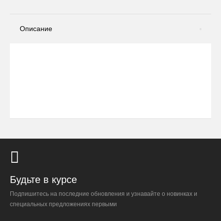
Описание
Будьте в курсе
Подпишитесь на последние обновления и узнавайте о новинках и
специальных предложениях первыми