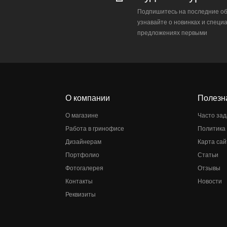
Подпишитесь на последние об
узнавайте о новинках и специ
предложениях первыми
О компании
Полезн
О магазине
Часто за
Работа в гринофисе
Политика
Дизайнерам
Карта сай
Портфолио
Статьи
Фотогалерея
Отзывы
Контакты
Новости
Реквизиты