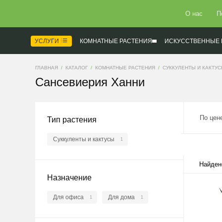
О нас
П
УСЛУГИ
КОМНАТНЫЕ РАСТЕНИЯ
ИСКУССТВЕННЫЕ 
ГЛАВНАЯ
КАТАЛОГ
КОМНАТНЫЕ РАСТЕНИЯ
СУККУЛЕНТЫ И КАКТУ
Сансевиерия Ханни
По цен
Тип растения
Суккуленты и кактусы
1
Найден
Назначение
Для офиса
Для дома
1
1