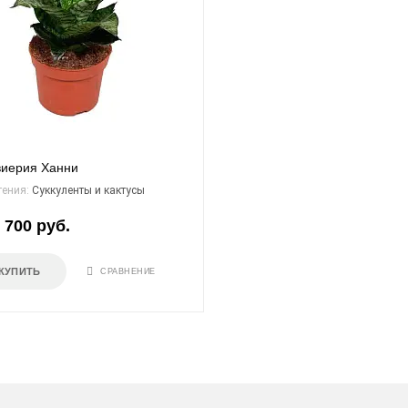
иерия Ханни
тения:
Суккуленты и кактусы
 700 руб.
КУПИТЬ
СРАВНЕНИЕ