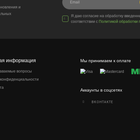
новления и
альных
Я даю согласие на обработку введен
соответствии с
Политикой обработки 
ая информация
Мы принимаем к оплате
даваемые вопросы
 конфиденциальности
та
Аккаунты в соцсетях
ВКОНТАКТЕ