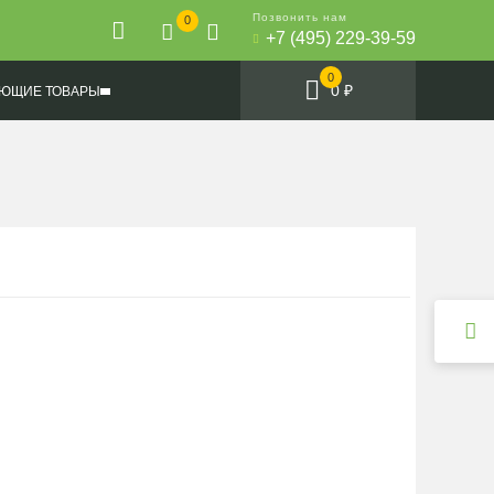
Позвонить нам
0
+7 (495) 229-39-59
0
0 ₽
ЮЩИЕ ТОВАРЫ