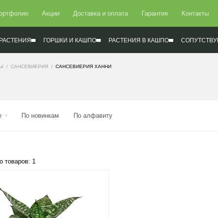
ортфолио
Акции
Доставка и оплата
Гарантия
Контакты
РАСТЕНИЯ
ГОРШКИ И КАШПО
РАСТЕНИЯ В КАШПО
СОПУТСТВУ
СЫ
САНСЕВИЕРИЯ
САНСЕВИЕРИЯ ХАННИ
е
По новинкам
По алфавиту
о товаров: 1