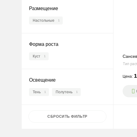
Размещение
Настольные
1
Форма роста
Сансев
Куст
1
Тип рас
1
Цена:
Освещение
Тень
Полутень
1
1
СБРОСИТЬ
ФИЛЬТР