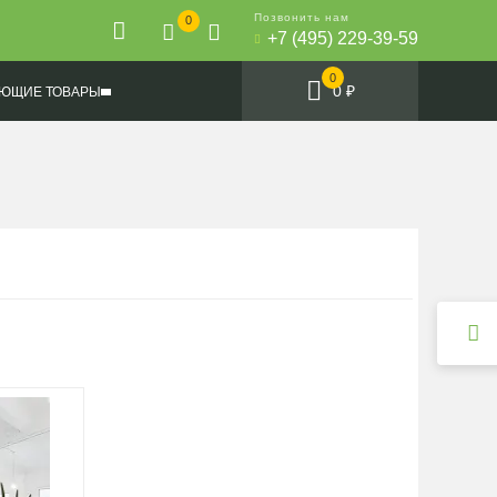
Позвонить нам
0
+7 (495) 229-39-59
0
0 ₽
ЮЩИЕ ТОВАРЫ