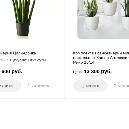
иерия Цилиндрика
Комплект из сансевиерий мик
настольных Кашпо Артевази
тения:
Суккуленты и кактусы
Ремо 16/14
 600 руб.
13 300 руб.
Цена:
КУПИТЬ
КУПИТЬ
СРАВНЕНИЕ
СРАВН