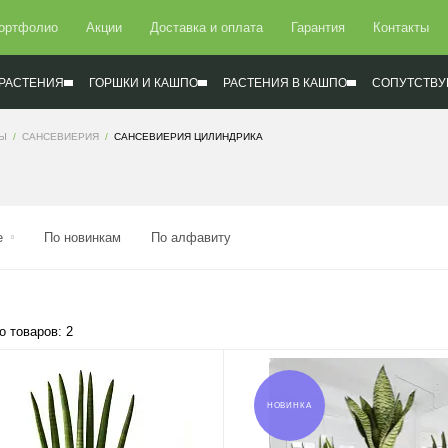
ортфолио
Акции
Доставка и оплата
Гарантия
Контакты
РАСТЕНИЯ
ГОРШКИ И КАШПО
РАСТЕНИЯ В КАШПО
СОПУТСТВУ
СЫ
САНСЕВИЕРИЯ
САНСЕВИЕРИЯ ЦИЛИНДРИКА
е
По новинкам
По алфавиту
о товаров: 2
НОВИНКА