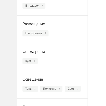
В подарок
1
Размещение
Настольные
1
Форма роста
Куст
1
Освещение
Тень
Полутень
Свет
1
1
1