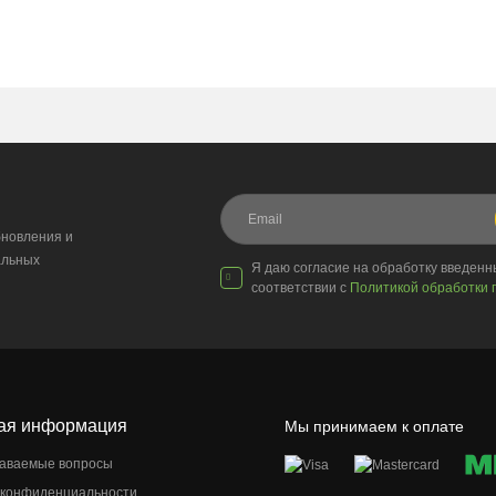
новления и
альных
Я даю согласие на обработку введен
соответствии с
Политикой обработки 
ая информация
Мы принимаем к оплате
даваемые вопросы
 конфиденциальности