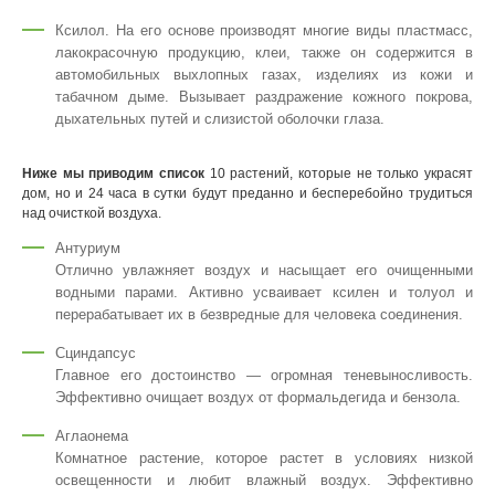
Ксилол. На его основе производят многие виды пластмасс,
лакокрасочную продукцию, клеи, также он содержится в
автомобильных выхлопных газах, изделиях из кожи и
табачном дыме. Вызывает раздражение кожного покрова,
дыхательных путей и слизистой оболочки глаза.
Ниже мы приводим список
10 растений, которые не только украсят
дом, но и 24 часа в сутки будут преданно и бесперебойно трудиться
над очисткой воздуха.
Антуриум
Отлично увлажняет воздух и насыщает его очищенными
водными парами. Активно усваивает ксилен и толуол и
перерабатывает их в безвредные для человека соединения.
Сциндапсус
Главное его достоинство — огромная теневыносливость.
Эффективно очищает воздух от формальдегида и бензола.
Аглаонема
Комнатное растение, которое растет в условиях низкой
освещенности и любит влажный воздух. Эффективно