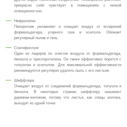
прекрасно себя чувствует в помещениях с низкой
освещенностью.
Нефролепис
Папоротник увлажняет и очищает воздух от испарений
формальдегида, угарного газа и ксилола. Обожает
регулярный полив и тень.
Спатифиллум
Один из лидеров по очистке воздуха от формальдегида,
бензола и трихлорэтилена. Он также эффективно борется с
толуолом и ксилолом. Для максимальной эффективности
рекомендуется регулярно удалять пыль с его листьев.
Шеффлера
Очищает воздух от соединений формальдегида, толуола и
бензола. В некоторых странах шеффлеру называют
деревом-зонтиком, потому что листья, как спицы зонтика,
выходят из одной точки.