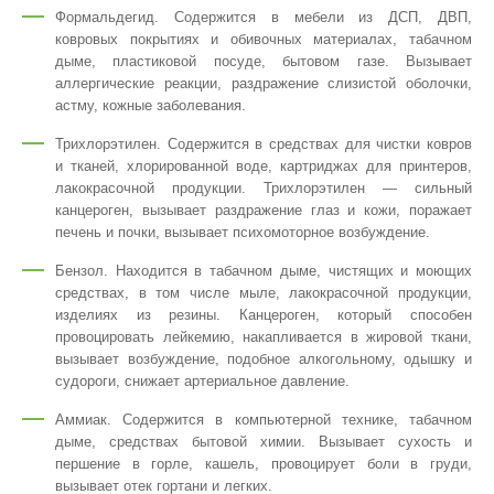
Формальдегид. Содержится в мебели из ДСП, ДВП,
ковровых покрытиях и обивочных материалах, табачном
дыме, пластиковой посуде, бытовом газе. Вызывает
аллергические реакции, раздражение слизистой оболочки,
астму, кожные заболевания.
Трихлорэтилен. Содержится в средствах для чистки ковров
и тканей, хлорированной воде, картриджах для принтеров,
лакокрасочной продукции. Трихлорэтилен — сильный
канцероген, вызывает раздражение глаз и кожи, поражает
печень и почки, вызывает психомоторное возбуждение.
Бензол. Находится в табачном дыме, чистящих и моющих
средствах, в том числе мыле, лакокрасочной продукции,
изделиях из резины. Канцероген, который способен
провоцировать лейкемию, накапливается в жировой ткани,
вызывает возбуждение, подобное алкогольному, одышку и
судороги, снижает артериальное давление.
Аммиак. Содержится в компьютерной технике, табачном
дыме, средствах бытовой химии. Вызывает сухость и
першение в горле, кашель, провоцирует боли в груди,
вызывает отек гортани и легких.