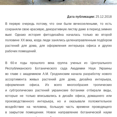
Дата публикации:
25.12.2018
В первую очередь потому, что они были вечнозелеными, то есть
сохраняли свою красивую, декоративную листву даже в период зимних
вьюг. Однако история фитодизайна началась только во второй
половине ХХ века, когда люди занялись целенаправленным подбором
растений для дома, для оформления интерьера офиса и других
рабочих помещений.
В 60-е годы прошлого века группа ученых из Центрального
Республиканского Ботанического сада Академии Наук Украины
во главе с академиком А.М. Гродзинским начала разработку нового
ассортимента живых растений для дома, дизайна интерьера,
оформления офиса. Из всего многообразия тропических
и субтропических растений украинские ботаники отбирали виды,
которые не только вписывались в дизайн офиса, домашнего или
производственного интерьера, но и оказывали положительное
воздействие на человека, большую часть времени проводящего
в закрытом помещении. Новое направление ботанической науки