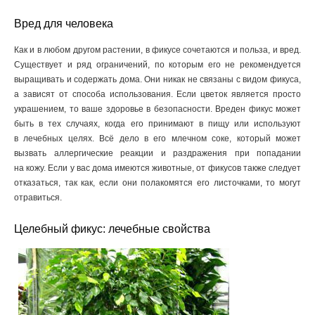
Вред для человека
Как и в любом другом растении, в фикусе сочетаются и польза, и вред.
Существует и ряд ограничений, по которым его не рекомендуется
выращивать и содержать дома. Они никак не связаны с видом фикуса,
а зависят от способа использования. Если цветок является просто
украшением, то ваше здоровье в безопасности. Вреден фикус может
быть в тех случаях, когда его принимают в пищу или используют
в лечебных целях. Всё дело в его млечном соке, который может
вызвать аллергические реакции и раздражения при попадании
на кожу. Если у вас дома имеются животные, от фикусов также следует
отказаться, так как, если они полакомятся его листочками, то могут
отравиться.
Целебный фикус: лечебные свойства