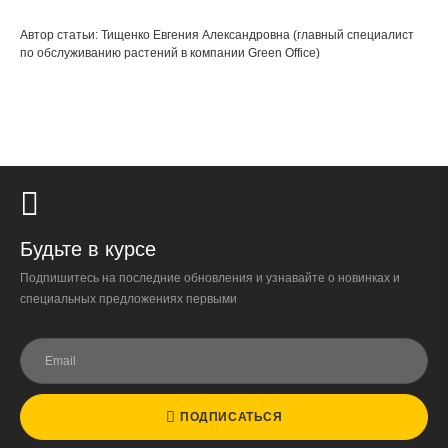
Автор статьи: Тищенко Евгения Александровна (главный специалист
по обслуживанию растений в компании Green Office)
Будьте в курсе
Подпишитесь на последние обновления и узнавайте о новинках и
специальных предложениях первыми
ПОДПИСАТЬСЯ