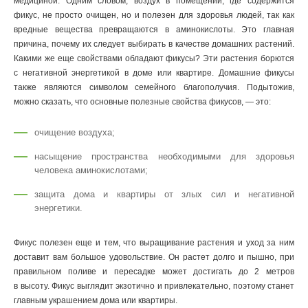
медициной. Одним словом, воздух в помещении, где содержится
фикус, не просто очищен, но и полезен для здоровья людей, так как
вредные вещества превращаются в аминокислоты. Это главная
причина, почему их следует выбирать в качестве домашних растений.
Какими же еще свойствами обладают фикусы? Эти растения борются
с негативной энергетикой в доме или квартире. Домашние фикусы
также являются символом семейного благополучия. Подытожив,
можно сказать, что основные полезные свойства фикусов, — это:
очищение воздуха;
насыщение пространства необходимыми для здоровья
человека аминокислотами;
защита дома и квартиры от злых сил и негативной
энергетики.
Фикус полезен еще и тем, что выращивание растения и уход за ним
доставит вам большое удовольствие. Он растет долго и пышно, при
правильном поливе и пересадке может достигать до 2 метров
в высоту. Фикус выглядит экзотично и привлекательно, поэтому станет
главным украшением дома или квартиры.