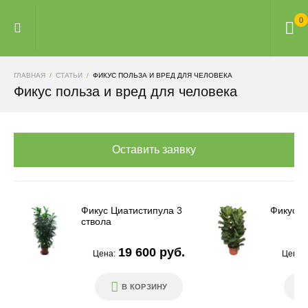
0
ГЛАВНАЯ
СТАТЬИ
ФИКУС ПОЛЬЗА И ВРЕД ДЛЯ ЧЕЛОВЕКА
Фикус польза и вред для человека
Оставить заявку
Фикус Циатистипула 3
Фикус Л
ствола
19 600 руб.
Цена:
Цена:
В КОРЗИНУ