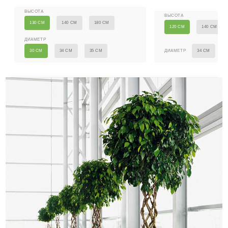
ВЫСОТА
ВЫСОТА
130 СМ
140 СМ
180 СМ
120 СМ
140 СМ
ДИАМЕТР
ДИАМЕТР
30 СМ
34 СМ
35 СМ
34 СМ