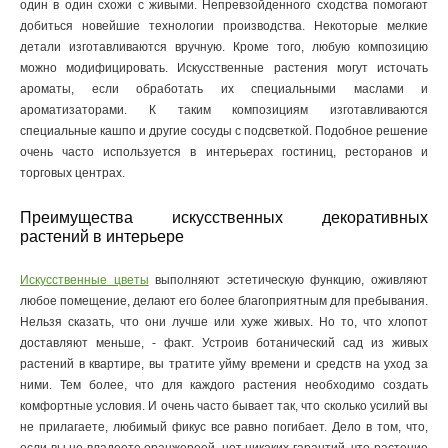
один в один схожи с живыми. Непревзойденного сходства помогают
добиться новейшие технологии производства. Некоторые мелкие
детали изготавливаются вручную. Кроме того, любую композицию
можно модифицировать. Искусственные растения могут источать
ароматы, если обработать их специальными маслами и
ароматизаторами. К таким композициям изготавливаются
специальные кашпо и другие сосуды с подсветкой. Подобное решение
очень часто используется в интерьерах гостиниц, ресторанов и
торговых центрах.
Преимущества искусственных декоративных
растений в интерьере
Искусственные цветы
выполняют эстетическую функцию, оживляют
любое помещение, делают его более благоприятным для пребывания.
Нельзя сказать, что они лучше или хуже живых. Но то, что хлопот
доставляют меньше, - факт. Устроив ботанический сад из живых
растений в квартире, вы тратите уйму времени и средств на уход за
ними. Тем более, что для каждого растения необходимо создать
комфортные условия. И очень часто бывает так, что сколько усилий вы
не прилагаете, любимый фикус все равно погибает. Дело в том, что,