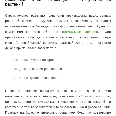
растений
Стремительное развитие технологий производства искусственных
растений привело к тому, что появились разнообразные варианты
использования подобного декора в оформлении помещений. Одной из
самых модных тенденций стало
вертикальное озеленение
. Оно
представляет собой декоративное покрытие, которое создает точную
копию "зеленой стены" из живых растений. Фитостены в качестве
декора применяются повсеместно:
в больших бизнес-центрах;
при декорировании ресторанов;
в частных домах и квартирах.
Подобное решение используется как внутри, так и снаружи
помещений. Вы можете себе представить масштаб такой композиции,
поэтому озеленение живыми растениями является затратным. И это
касается не только количества и вида растений, но и ухода за ними.
Поэтому наиболее оптимальным решением будет использование