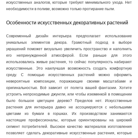
искусственных аналогов, которые требуют минимального ухода. Нет
необходимости в поливе, возможно только протирание пыли.
Особенности искусственных декоративных растений
Современный дизайн интерьера предполагает использование
уникальных элементов декора. Грамотный подход в выборе
украшений поможет визуально увеличить пространство и наполнить
его непринужденной атмосферой. Если раньше для этого
использовались живые растения, то сейчас популярность набирают
искусственные. Это наилучшая возможность создать комфортную
среду. С помощью искусственных растений можно оформить
невероятные композиции, поражающие своими масштабами и
оригинальностью. Всё зависит от полета вашей фантазии. Хотите
устроить непроходимые джунгли, или чтобы изюминкой в помещении
было большое цветущее дерево? Пределов нет. Искусственные
растения для интерьера давно не ассоциируются с небольшими
цветами из бумаги в горшках. Их производством занимаются
настоящие профессионалы, которые ориентированы на широкий
сегмент потребителей. Высокое качество материалов изготовления
позволяет сделать декоративные искусственные растения, которые