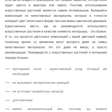
если вы не владеете оранжереей, нет никаких гарантий, что растение
будет цвести в квартире или офисе. Поэтому использование
искусственных растений является самым оптимальным. Выбирайте
композиции из качественных материалов, которые в точности
копируют цвет лепестков и форму листьев живых цветов или деревьев.
Единственное место, где не рекомендуется использовать
искусственные растения в качестве элемента интерьера, - это балкон.
И то, это касается цветочных композиций с яркой цветовой гаммой,
поскольку краски со временем могут выгореть даже на самых
качественных материалах. Но это даже не минус, а просто
рекомендация. Преимуществ у искусственных растений в интерьере
гораздо больше:
протирание пыли - единственный уход, который им
необходим;
не вызывают аллергических реакций;
не источают неприятных запахов;
долговечные;
имеют незначительный вес, поэтому вы можете