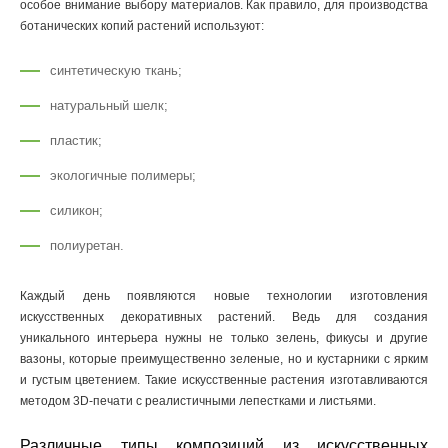
особое внимание выбору материалов. Как правило, для производства
ботанических копий растений используют:
синтетическую ткань;
натуральный шелк;
пластик;
экологичные полимеры;
силикон;
полиуретан.
Каждый день появляются новые технологии изготовления
искусственных декоративных растений. Ведь для создания
уникального интерьера нужны не только зелень, фикусы и другие
вазоны, которые преимущественно зеленые, но и кустарники с ярким
и густым цветением. Такие искусственные растения изготавливаются
методом 3D-печати с реалистичными лепестками и листьями.
Различные типы композиций из искусственных