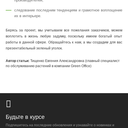
производителей;
следование последним тенденциям и грамотное воплощение
их в интерьере.
Берясь за проект, мы учитываем все пожелания заказчиков, можем
воплотить в жизнь любую задумку, поскольку имеем богатый опыт
работы в данной сфере. Обращайтесь к нам, а мы создадим для вас
презентабельный зеленый уголок.
Автор статьи:
Тищенко Евгения Александровна (главный специалист
по обслуживанию растений в компании Green Office)
Будьте в курсе
Подпишитесь на последние обновления и узнавайте о новинках и