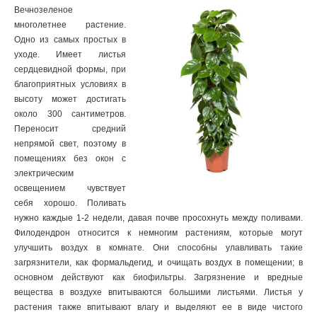
Вечнозеленое
многолетнее растение.
Одно из самых простых в
уходе. Имеет листья
сердцевидной формы, при
благоприятных условиях в
высоту может достигать
около 300 сантиметров.
Переносит средний
непрямой свет, поэтому в
помещениях без окон с
электрическим
освещением чувствует
себя хорошо. Поливать
нужно каждые 1-2 недели, давая почве просохнуть между поливами.
Филодендрон относится к немногим растениям, которые могут
улучшить воздух в комнате. Они способны улавливать такие
загрязнители, как формальдегид, и очищать воздух в помещении; в
основном действуют как биофильтры. Загрязнение и вредные
вещества в воздухе впитываются большими листьями. Листья у
растения также впитывают влагу и выделяют ее в виде чистого