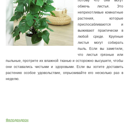
потому что они могут
обжечь листья. Это
неприхотливые комнатные
растения, которые
приспосабливаются и
выживают практически в
любой среде. Крупные
листья могут собирать
пыль. Если вы заметили,
что листья грязные или
пыльные, протрите их влажной тканью и осторожно высушите, чтобы
они оставались чистыми и здоровыми. Если вы хотите доставить
растению особое удовольствие, опрыскивайте его несколько раз в
неделю.
Филодендрон