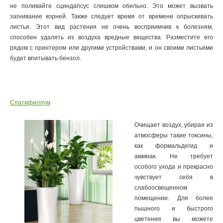
не поливайте сциндапсус слишком обильно. Это может вызвать
загнивание корней. Также следует время от времени опрыскивать
листья. Этот вид растения не очень восприимчив к болезням,
способен удалять из воздуха вредные вещества. Разместите его
рядом с принтером или другими устройствами, и он своими листьями
будет впитывать бензол.
Спатифиллум
Очищает воздух, убирая из
атмосферы такие токсины,
как формальдегид и
аммиак. Не требует
особого ухода и прекрасно
чувствует себя в
слабоосвещенном
помещении. Для более
пышного и быстрого
цветения вы можете