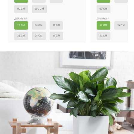
80 СМ
100 СМ
90 СМ
ДИАМЕТР
ДИАМЕТР
12 СМ
14 СМ
17 СМ
12 СМ
15 СМ
21 СМ
24 СМ
27 СМ
21 СМ