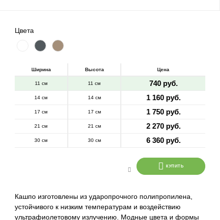
Цвета
Ширина
Высота
Цена
740 руб.
11 см
11 см
1 160 руб.
14 см
14 см
1 750 руб.
17 см
17 см
2 270 руб.
21 см
21 см
6 360 руб.
30 см
30 см
КУПИТЬ
Кашпо изготовлены из ударопрочного полипропилена,
устойчивого к низким температурам и воздействию
ультрафиолетовому излучению. Модные цвета и формы