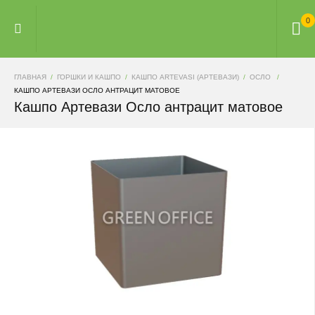
0
ГЛАВНАЯ
ГОРШКИ И КАШПО
КАШПО ARTEVASI (АРТЕВАЗИ)
ОСЛО
КАШПО АРТЕВАЗИ ОСЛО АНТРАЦИТ МАТОВОЕ
Кашпо Артевази Осло антрацит матовое