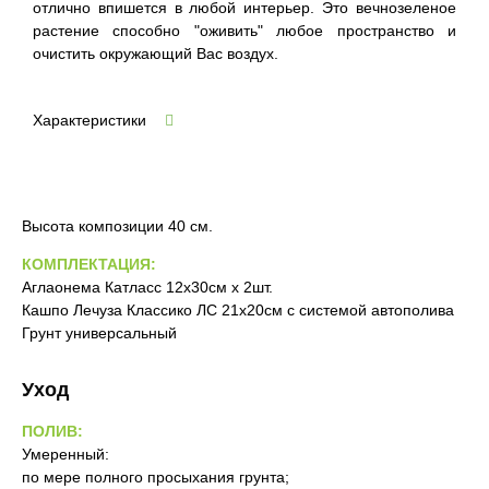
отлично впишется в любой интерьер. Это вечнозеленое
растение способно "оживить" любое пространство и
очистить окружающий Вас воздух.
Характеристики
Высота композиции 40 см.
КОМПЛЕКТАЦИЯ:
Аглаонема Катласс 12х30см х 2шт.
Кашпо Лечуза Классико ЛС 21х20см с системой автополива
Грунт универсальный
Уход
ПОЛИВ:
Умеренный:
по мере полного просыхания грунта;