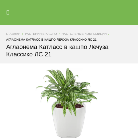
ГЛАВНАЯ
РАСТЕНИЯ В КАШПО
НАСТОЛЬНЫЕ КОМПОЗИЦИИ
АГЛАОНЕМА КАТЛАСС В КАШПО ЛЕЧУЗА КЛАССИКО ЛС 21
Аглаонема Катласс в кашпо Лечуза
Классико ЛС 21