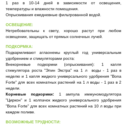
1 раз в 10-14 дней в зависимости от освещения,
температуры и влажности помещения.
Опрыскивания ежедневные фильтрованной водой.
ОСВЕЩЕНИЕ
:
Нетребовательны к свету, хорошо растут при любом
освещении, защищать от прямых солнечных лучей.
ПОДКОРМКА
:
Подкармливают аглаонемы круглый год универсальным
удобрением и стимуляторами роста:
Внекорневые подкормки (опрыскивания): 1 капля
стимулятора роста "Эпин Экстра" на 1 л воды - 1 раз в
неделю и 1 капля жидкого универсального удобрения "Bona
Forte" для всех комнатных растений на 1 л воды - 1 раз в 2
недели.
Корневые подкормки:
1 ампула иммуномодулятора
"Циркон" и 1 колпачок жидкого универсального удобрения
"Bona Forte" для всех комнатных растений на 10 л воды при
каждом поливе.
ВОЗМОЖНЫЕ ТРУДНОСТИ: