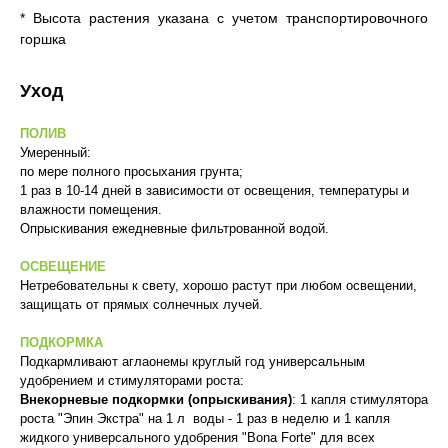
*
Высота растения указана с учетом транспортировочного
горшка
Уход
ПОЛИВ
Умеренный:
по мере полного просыхания грунта;
1 раз в 10-14 дней в зависимости от освещения, температуры и
влажности помещения.
Опрыскивания ежедневные фильтрованной водой.
ОСВЕЩЕНИЕ
Нетребовательны к свету, хорошо растут при любом освещении,
защищать от прямых солнечных лучей.
ПОДКОРМКА
Подкармливают аглаонемы круглый год универсальным
удобрением и стимуляторами роста:
Внекорневые подкормки (опрыскивания)
: 1 капля стимулятора
роста "Эпин Экстра" на 1 л воды - 1 раз в неделю и 1 капля
жидкого универсального удобрения "Bona Forte" для всех