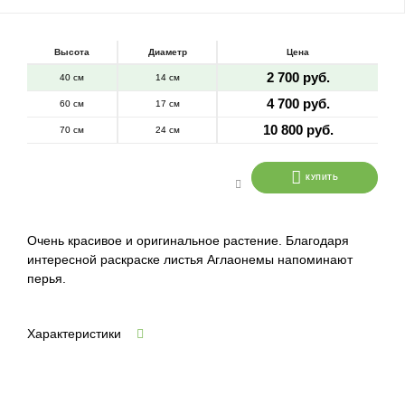
Высота
Диаметр
Цена
2 700 руб.
40 см
14 см
4 700 руб.
60 см
17 см
10 800 руб.
70 см
24 см
КУПИТЬ
Очень красивое и оригинальное растение. Благодаря
интересной раскраске листья Аглаонемы напоминают
перья.
Характеристики