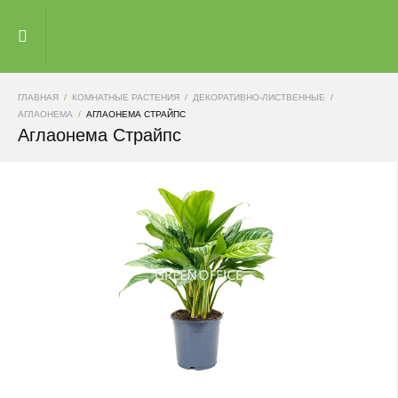
ГЛАВНАЯ
КОМНАТНЫЕ РАСТЕНИЯ
ДЕКОРАТИВНО-ЛИСТВЕННЫЕ
АГЛАОНЕМА
АГЛАОНЕМА СТРАЙПС
Аглаонема Страйпс