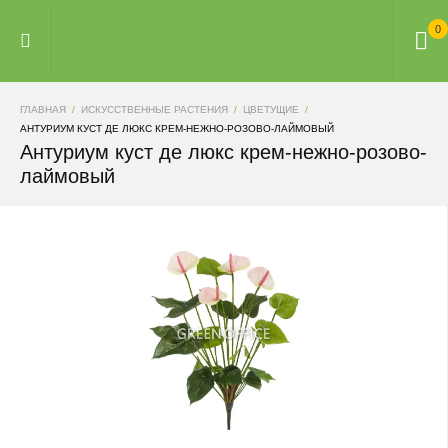
0
ГЛАВНАЯ
ИСКУССТВЕННЫЕ РАСТЕНИЯ
ЦВЕТУЩИЕ
АНТУРИУМ КУСТ ДЕ ЛЮКС КРЕМ-НЕЖНО-РОЗОВО-ЛАЙМОВЫЙ
Антуриум куст де люкс крем-нежно-розово-
лаймовый