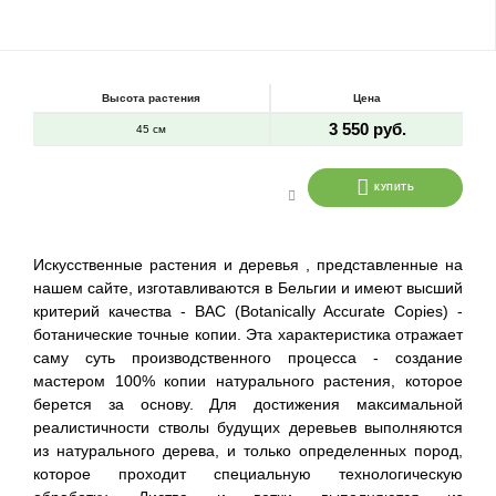
Высота растения
Цена
3 550 руб.
45 см
КУПИТЬ
Искусственные растения и деревья , представленные на
нашем сайте, изготавливаются в Бельгии и имеют высший
критерий качества - BAC (Botanically Accurate Copies) -
ботанические точные копии. Эта характеристика отражает
саму суть производственного процесса - создание
мастером 100% копии натурального растения, которое
берется за основу. Для достижения максимальной
реалистичности стволы будущих деревьев выполняются
из натурального дерева, и только определенных пород,
которое проходит специальную технологическую