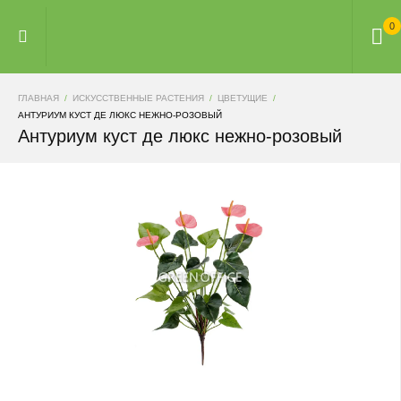
0
ГЛАВНАЯ
ИСКУССТВЕННЫЕ РАСТЕНИЯ
ЦВЕТУЩИЕ
АНТУРИУМ КУСТ ДЕ ЛЮКС НЕЖНО-РОЗОВЫЙ
Антуриум куст де люкс нежно-розовый