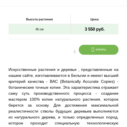
Высота растения
Цена:
3 550 руб.
45 см
КУПИТЬ
Искусственные растения и деревья , представленные на
нашем сайте, изготавливаются в Бельгии и имеют высший
критерий качества - BAC (Botanically Accurate Copies) -
ботанические точные копии. Эта характеристика отражает
саму суть производственного процесса - создание
мастером 100% копии натурального растения, которое
берется за основу. Для достижения максимальной
реалистичности стволы будущих деревьев выполняются
из натурального дерева, и только определенных пород,
которое проходит специальную технологическую