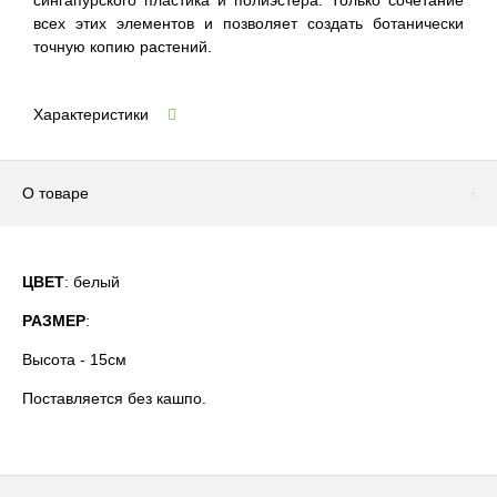
сингапурского пластика и полиэстера. Только сочетание
всех этих элементов и позволяет создать ботанически
точную копию растений.
Характеристики
О товаре
ЦВЕТ
: белый
РАЗМЕР
:
Высота - 15см
Поставляется без кашпо.