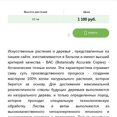
Высота растения
Цена
1 100 руб.
15 см
КУПИТЬ
Искусственные растения и деревья , представленные на
нашем сайте, изготавливаются в Бельгии и имеют высший
критерий качества - BAC (Botanically Accurate Copies) -
ботанические точные копии. Эта характеристика отражает
саму суть производственного процесса - создание
мастером 100% копии натурального растения, которое
берется за основу. Для достижения максимальной
реалистичности стволы будущих деревьев выполняются
из натурального дерева, и только определенных пород,
которое проходит специальную технологическую
обработку. Листва и ветки выполняются из
высококачественного гипоаллергенного японского и