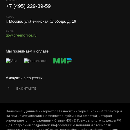
ТЕЛЕФОН
компанией.
+7 (495) 229-39-59
Внимание!
В регионы ТК не принимают к перевозке
живые комнатные растения, цветы, удобрения и
АДРЕС
г. Москва, ул.Ленинская Слобода, д. 19
грунты.
EMAIL
Отправляем кашпо, горшки, инвентарь и
go@greenoffice.ru
искусственные растения.
Для защиты от повреждений рекомендуем оформлять
Мы принимаем к оплате
упаковку и страховку заказа.
Аккаунты в соцсетях
ВКОНТАКТЕ
Внимание! Данный интернет-сайт носит информационный характер и
ни при каких условиях не является публичной офертой, которая
определяется положениями Статьи 437 (2) Гражданского кодекса РФ.
Для получения подробной информации о наличии и стоимости
указанных товаров и (или) услуг, пожалуйста, обращайтесь к нашим