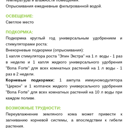
температуры и влажности помещения.
Опрыскивания ежедневные фильтрованной водой.
ОСВЕЩЕНИЕ:
Светлое место
ПОДКОРМКА:
Подкормка круглый год универсальным удобрением и
стимуляторами роста:
Внекорневые подкормки (опрыскивания):
1 капля стимулятора роста "Эпин Экстра" на 1 л воды - 1 раз
в неделю и 1 капля жидкого универсального удобрения
"Bona Forte" для всех комнатных растений на 1 л воды - 1
раз в 2 недели.
Корневые подкормки:
1 ампула иммуномодулятора
"Циркон" и 1 колпачок жидкого универсального удобрения
"Bona Forte" для всех комнатных растений на 10 л воды при
каждом поливе.
ВОЗМОЖНЫЕ ТРУДНОСТИ:
Переувлажнение земляного кома может привести к
загниванию корневой системы, а впоследствии к гибели
растения.