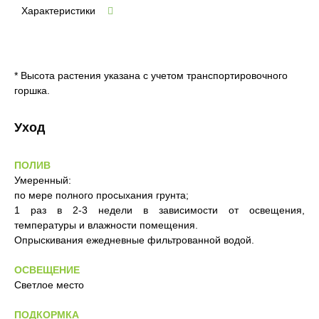
Характеристики
* Высота растения указана с учетом транспортировочного
горшка.
Уход
ПОЛИВ
Умеренный:
по мере полного просыхания грунта;
1 раз в 2-3 недели в зависимости от освещения,
температуры и влажности помещения.
Опрыскивания ежедневные фильтрованной водой.
ОСВЕЩЕНИЕ
Светлое место
ПОДКОРМКА