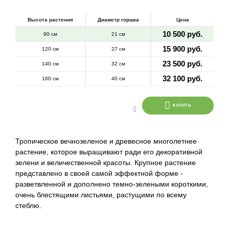
Высота растения
Диаметр горшка
Цена
10 500 руб.
90 см
21 см
15 900 руб.
120 см
27 см
23 500 руб.
140 см
32 см
32 100 руб.
160 см
40 см
КУПИТЬ
Тропическое вечнозеленое и древесное многолетнее
растение, которое выращивают ради его декоративной
зелени и величественной красоты. Крупное растение
представлено в своей самой эффектной форме -
разветвленной и дополнено темно-зелеными короткими,
очень блестящими листьями, растущими по всему
стеблю.