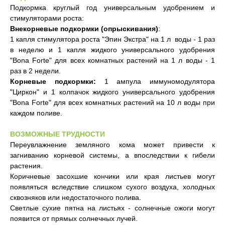
Подкормка круглый год универсальным удобрением и
стимуляторами роста:
Внекорневые подкормки (опрыскивания)
:
1 капля стимулятора роста "Эпин Экстра" на 1 л воды - 1 раз
в неделю и 1 капля жидкого универсального удобрения
"Bona Forte" для всех комнатных растений на 1 л воды - 1
раз в 2 недели.
Корневые подкормки:
1 ампула иммуномодулятора
"Циркон" и 1 колпачок жидкого универсального удобрения
"Bona Forte" для всех комнатных растений на 10 л воды при
каждом поливе.
ВОЗМОЖНЫЕ ТРУДНОСТИ
Переувлажнение земляного кома может привести к
загниванию корневой системы, а впоследствии к гибели
растения.
Коричневые засохшие кончики или края листьев могут
появляться вследствие слишком сухого воздуха, холодных
сквозняков или недостаточного полива.
Светлые сухие пятна на листьях - солнечные ожоги могут
появится от прямых солнечных лучей.