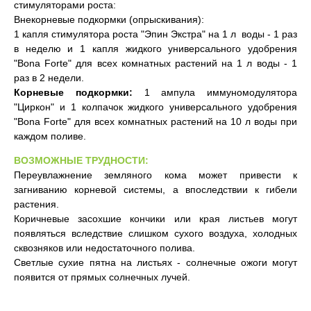
стимуляторами роста:
Внекорневые подкормки (опрыскивания):
1 капля стимулятора роста "Эпин Экстра" на 1 л воды - 1 раз
в неделю и 1 капля жидкого универсального удобрения
"Bona Forte" для всех комнатных растений на 1 л воды - 1
раз в 2 недели.
Корневые подкормки:
1 ампула иммуномодулятора
"Циркон" и 1 колпачок жидкого универсального удобрения
"Bona Forte" для всех комнатных растений на 10 л воды при
каждом поливе.
ВОЗМОЖНЫЕ ТРУДНОСТИ:
Переувлажнение земляного кома может привести к
загниванию корневой системы, а впоследствии к гибели
растения.
Коричневые засохшие кончики или края листьев могут
появляться вследствие слишком сухого воздуха, холодных
сквозняков или недостаточного полива.
Светлые сухие пятна на листьях - солнечные ожоги могут
появится от прямых солнечных лучей.