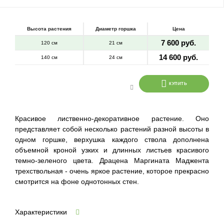
Высота растения
Диаметр горшка
Цена
7 600 руб.
120 см
21 см
14 600 руб.
140 см
24 см
КУПИТЬ
Красивое лиственно-декоративное растение. Оно
представляет собой несколько растений разной высоты в
одном горшке, верхушка каждого ствола дополнена
объемной кроной узких и длинных листьев красивого
темно-зеленого цвета. Драцена Маргината Маджента
трехствольная - очень яркое растение, которое прекрасно
смотрится на фоне однотонных стен.
Характеристики