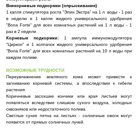
Внекорневые подкормки (опрыскивания)
:
1 капля стимулятора роста "Эпин Экстра" на 1 л воды - 1 раз
в неделю и 1 капля жидкого универсального удобрения
"Bona Forte" для всех комнатных растений на 1 л воды - 1
раз в 2 недели.
Корневые подкормки:
1 ампула иммуномодулятора
"Циркон" и 1 колпачок жидкого универсального удобрения
"Bona Forte" для всех комнатных растений на 10 л воды при
каждом поливе.
ВОЗМОЖНЫЕ ТРУДНОСТИ
Переувлажнение земляного кома может привести к
загниванию корневой системы, а впоследствии к гибели
растения.
Коричневые засохшие кончики или края листьев могут
появляться вследствие слишком сухого воздуха, холодных
сквозняков или недостаточного полива.
Светлые сухие пятна на листьях - солнечные ожоги могут
появится от прямых солнечных лучей.