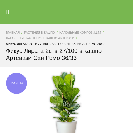
ГЛАВНАЯ
РАСТЕНИЯ В КАШПО
НАПОЛЬНЫЕ КОМПОЗИЦИИ
НАПОЛЬНЫЕ РАСТЕНИЯ В КАШПО AРТЕВАЗИ
ФИКУС ЛИРАТА 2СТВ 27/100 В КАШПО АРТЕВАЗИ САН РЕМО 36/33
Фикус Лирата 2ств 27/100 в кашпо
Артевази Сан Ремо 36/33
НОВИНКА