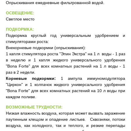
Опрыскивания ежедневные фильтрованной водой.
ОСВЕЩЕНИЕ:
Светлое место
ПОДКОРМКА:
Подкормка круглый год универсальным удобрением и
стимуляторами роста:
Внекорневые подкормки (опрыскивания):
1 капля стимулятора роста "Эпин Экстра" на 1 л воды - 1 раз
в неделю и 1 капля жидкого универсального удобрения
"Bona Forte" для всех комнатных растений на 1 л воды - 1
раз в 2 недели.
Корневые подкормки:
1 ампула иммуномодулятора
"Циркон" и 1 колпачок жидкого универсального удобрения
"Bona Forte" для всех комнатных растений на 10 л воды при
каждом поливе.
ВОЗМОЖНЫЕ ТРУДНОСТИ:
Низкая влажность воздуха, которая может вызвать заражение
паутинным клещом и опадение листьев. Сквозняки, потоки
воздуха, как холодного, так и теплого, и резкие перепады