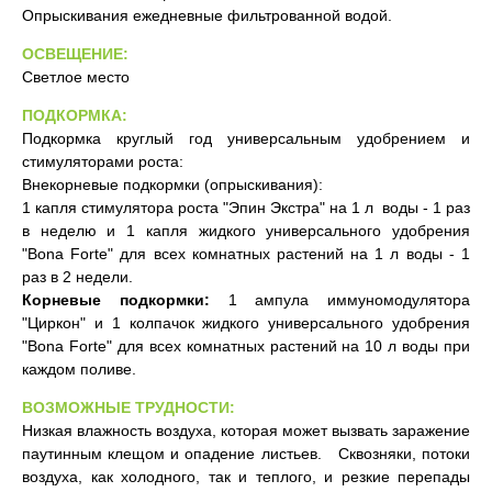
Опрыскивания ежедневные фильтрованной водой.
ОСВЕЩЕНИЕ:
Светлое место
ПОДКОРМКА:
Подкормка круглый год универсальным удобрением и
стимуляторами роста:
Внекорневые подкормки (опрыскивания):
1 капля стимулятора роста "Эпин Экстра" на 1 л воды - 1 раз
в неделю и 1 капля жидкого универсального удобрения
"Bona Forte" для всех комнатных растений на 1 л воды - 1
раз в 2 недели.
Корневые подкормки:
1 ампула иммуномодулятора
"Циркон" и 1 колпачок жидкого универсального удобрения
"Bona Forte" для всех комнатных растений на 10 л воды при
каждом поливе.
ВОЗМОЖНЫЕ ТРУДНОСТИ:
Низкая влажность воздуха, которая может вызвать заражение
паутинным клещом и опадение листьев. Сквозняки, потоки
воздуха, как холодного, так и теплого, и резкие перепады