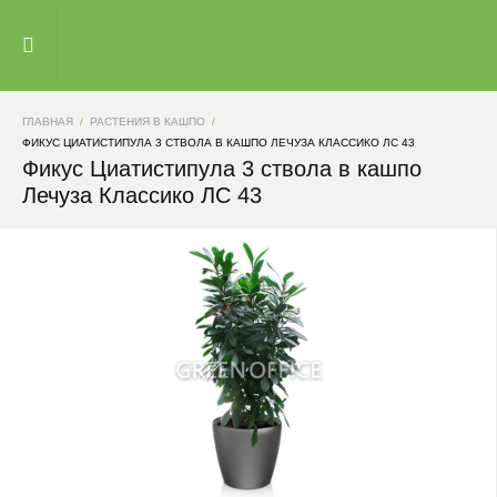
ГЛАВНАЯ
РАСТЕНИЯ В КАШПО
ФИКУС ЦИАТИСТИПУЛА 3 СТВОЛА В КАШПО ЛЕЧУЗА КЛАССИКО ЛС 43
Фикус Циатистипула 3 ствола в кашпо
Лечуза Классико ЛС 43