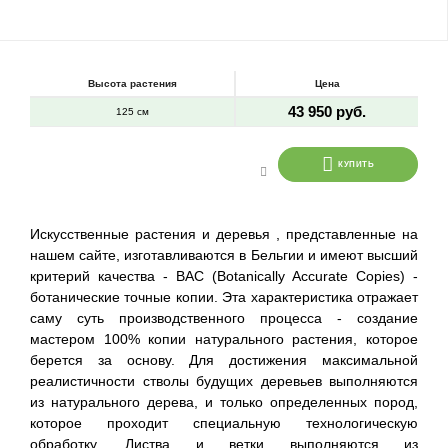
Высота растения
Цена
43 950 руб.
125 см
КУПИТЬ
Искусственные растения и деревья , представленные на
нашем сайте, изготавливаются в Бельгии и имеют высший
критерий качества - BAC (Botanically Accurate Copies) -
ботанические точные копии. Эта характеристика отражает
саму суть производственного процесса - создание
мастером 100% копии натурального растения, которое
берется за основу. Для достижения максимальной
реалистичности стволы будущих деревьев выполняются
из натурального дерева, и только определенных пород,
которое проходит специальную технологическую
обработку. Листва и ветки выполняются из