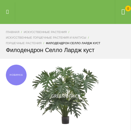
0
ГЛАВНАЯ
ИСКУССТВЕННЫЕ РАСТЕНИЯ
ИСКУССТВЕННЫЕ ГОРШЕЧНЫЕ РАСТЕНИЯ И КАКТУСЫ
ГОРШЕЧНЫЕ РАСТЕНИЯ
ФИЛОДЕНДРОН СЕЛЛО ЛАРДЖ КУСТ
Филодендрон Селло Лардж куст
НОВИНКА