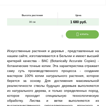
Высота растения
Цена
1 680 руб.
30 см
КУПИТЬ
Искусственные растения и деревья , представленные на
нашем сайте, изготавливаются в Бельгии и имеют высший
критерий качества - BAC (Botanically Accurate Copies) -
ботанические точные копии. Эта характеристика отражает
саму суть производственного процесса - создание
мастером 100% копии натурального растения, которое
берется за основу. Для достижения максимальной
реалистичности стволы будущих деревьев выполняются
из натурального дерева, и только определенных пород,
которое проходит специальную технологическую
обработку. Листва и ветки выполняются из
высококачественного гипоаллергенного японского и