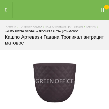
0
ГЛАВНАЯ
ГОРШКИ И КАШПО
КАШПО ARTEVASI (АРТЕВАЗИ)
ГАВАНА
КАШПО АРТЕВАЗИ ГАВАНА ТРОПИКАЛ АНТРАЦИТ МАТОВОЕ
Кашпо Артевази Гавана Тропикал антрацит
матовое