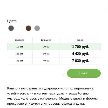
Цвета
Высота
Диаметр
Цена
1 700 руб.
17 см
20 см
4 420 руб.
25 см
30 см
7 630 руб.
33 см
40 см
КУПИТЬ
Кашпо изготовлены из ударопрочного полипропилена,
устойчивого к низким температурам и воздействию
ультрафиолетовому излучению. Модные цвета и формы
прекрасно впишутся в интерьеры офиса и дома.