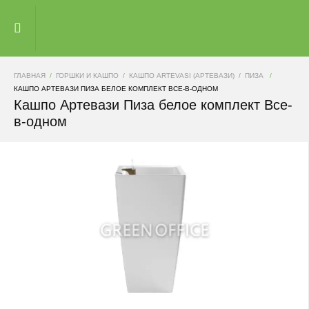
ГЛАВНАЯ
ГОРШКИ И КАШПО
КАШПО ARTEVASI (АРТЕВАЗИ)
ПИЗА
КАШПО АРТЕВАЗИ ПИЗА БЕЛОЕ КОМПЛЕКТ ВСЕ-В-ОДНОМ
Кашпо Артевази Пиза белое комплект Все-
в-одном