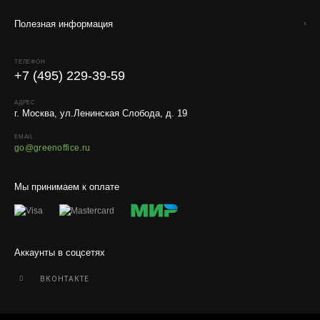
искусственные растения.
Полезная информация
Для защиты от повреждений рекомендуем оформлять
упаковку и страховку заказа.
ТЕЛЕФОН
+7 (495) 229-39-59
АДРЕС
г. Москва, ул.Ленинская Слобода, д. 19
EMAIL
go@greenoffice.ru
Мы принимаем к оплате
Аккаунты в соцсетях
ВКОНТАКТЕ