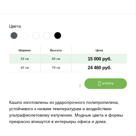
Цвета
Ширина
Высота
Цена
15 000 руб.
33 см
60 см
24 460 руб.
40 см
78 см
КУПИТЬ
Кашпо изготовлены из ударопрочного полипропилена,
устойчивого к низким температурам и воздействию
ультрафиолетовому излучению. Модные цвета и формы
прекрасно впишутся в интерьеры офиса и дома.