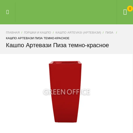
0
ГЛАВНАЯ
ГОРШКИ И КАШПО
КАШПО ARTEVASI (АРТЕВАЗИ)
ПИЗА
КАШПО АРТЕВАЗИ ПИЗА ТЕМНО-КРАСНОЕ
Кашпо Артевази Пиза темно-красное