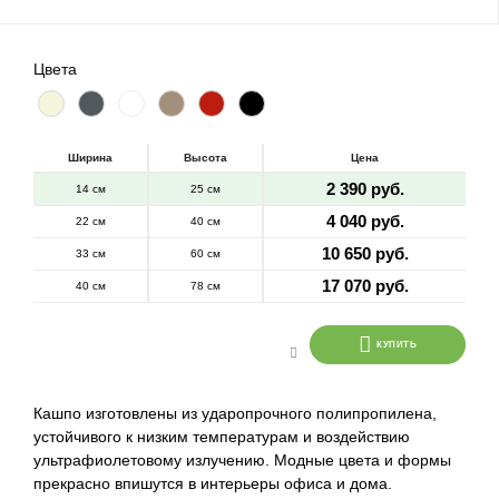
Цвета
Ширина
Высота
Цена
2 390 руб.
14 см
25 см
4 040 руб.
22 см
40 см
10 650 руб.
33 см
60 см
17 070 руб.
40 см
78 см
КУПИТЬ
Кашпо изготовлены из ударопрочного полипропилена,
устойчивого к низким температурам и воздействию
ультрафиолетовому излучению. Модные цвета и формы
прекрасно впишутся в интерьеры офиса и дома.