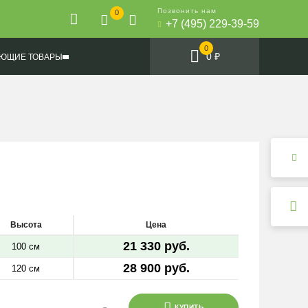
Позвонить нам
0
+7 (495) 229-39-59
0
0 ₽
ЮЩИЕ ТОВАРЫ
Высота
Цена
21 330 руб.
100 см
28 900 руб.
120 см
КУПИТЬ