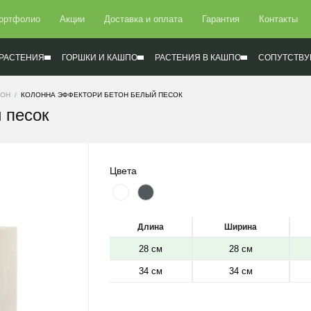
ортфолио
Акции
Доставка и оплата
Гарантия
Контакты
РАСТЕНИЯ
ГОРШКИ И КАШПО
РАСТЕНИЯ В КАШПО
СОПУТСТВУ
ТОН
КОЛОННА ЭФФЕКТОРИ БЕТОН БЕЛЫЙ ПЕСОК
 песок
Цвета
Длина
Ширина
28 см
28 см
34 см
34 см