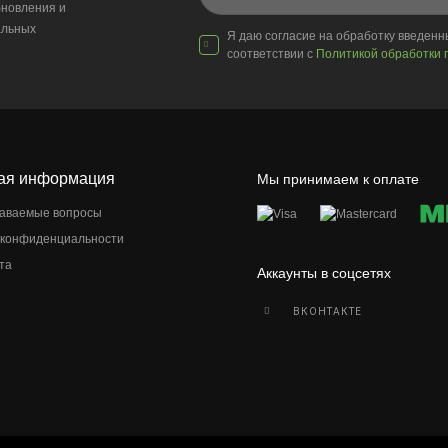
новления и
альных
Я даю согласие на обработку введен
соответствии с
Политикой обработки 
ая информация
Мы принимаем к оплате
даваемые вопросы
 конфиденциальности
та
Аккаунты в соцсетях
ВКОНТАКТЕ