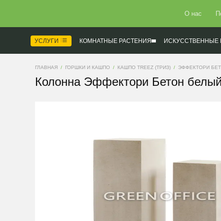
О нас
П
УСЛУГИ
КОМНАТНЫЕ РАСТЕНИЯ
ИСКУССТВЕННЫЕ 
ГЛАВНАЯ
ГОРШКИ И КАШПО
КАШПО TREEZ (ТРИЗ)
ЭФФЕКТОРИ БЕ
Колонна Эффектори Бетон белый