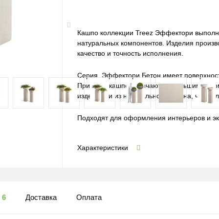
Кашпо коллекции Treez Эффектори выполн
натуральных компонентов. Изделия произв
качество и точность исполнения.
Серия Эффектори Бетон имеет поверхност
При этом кашпо отличаются меньшим весо
изделиями из натурального бетона, что де
Подходят для оформления интерьеров и эк
Характеристики
ы
6
Доставка
Оплата