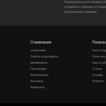
Подпишитесь на последние об
узнавайте о новинках и специ
предложениях первыми
О компании
Полезн
О магазине
Часто за
Работа в гринофисе
Политика
Дизайнерам
Карта сай
Портфолио
Статьи
Фотогалерея
Отзывы
Контакты
Новости
Реквизиты