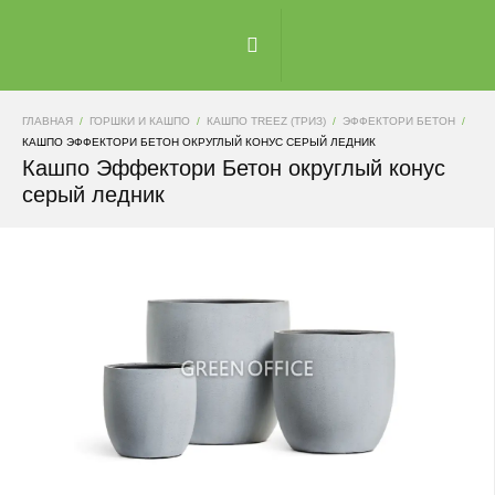
ГЛАВНАЯ
ГОРШКИ И КАШПО
КАШПО TREEZ (ТРИЗ)
ЭФФЕКТОРИ БЕТОН
КАШПО ЭФФЕКТОРИ БЕТОН ОКРУГЛЫЙ КОНУС СЕРЫЙ ЛЕДНИК
Кашпо Эффектори Бетон округлый конус
серый ледник