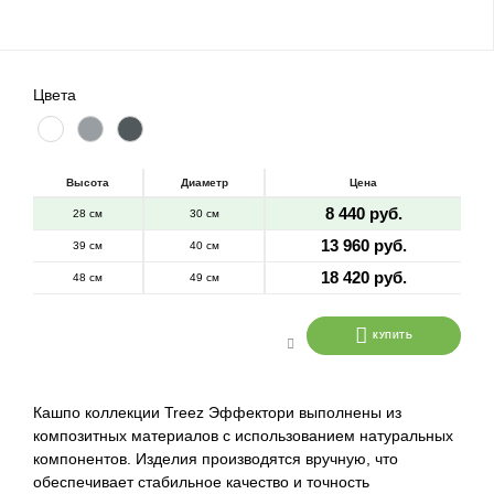
Цвета
Высота
Диаметр
Цена
8 440 руб.
28 см
30 см
13 960 руб.
39 см
40 см
18 420 руб.
48 см
49 см
КУПИТЬ
Кашпо коллекции Treez Эффектори выполнены из
композитных материалов с использованием натуральных
компонентов. Изделия производятся вручную, что
обеспечивает стабильное качество и точность