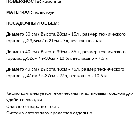
ПОВЕРХНОСТЬ:
каменная
МАТЕРИАЛ:
полистоун
ПОСАДОЧНЫЙ ОБЪЕМ:
Диаметр 30 см / Высота 28см - 15л , размер технического
горшка: д-23,5см / в-21см - 7л, вес кашпо - 4 кг
Диаметр 40 см / Высота 39см - 35л , размер технического
горшка: д-32см / в-30см - 18,5л, вес кашпо - 7,5 кг
Диаметр 49 см / Высота 48см - 75л, размер технического
горшка: д-41см / в-37см - 27л, вес кашпо - 10,5 кг
Кашпо комплектуется техническим пластиковым горшком для
удобства засадки.
Сливное отверстие - есть.
Система автополива продается отдельно.