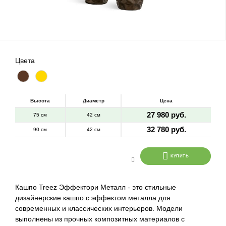
Цвета
Высота
Диаметр
Цена
27 980 руб.
75 см
42 см
32 780 руб.
90 см
42 см
КУПИТЬ
Кашпо Treez Эффектори Металл - это стильные
дизайнерские кашпо с эффектом металла для
современных и классических интерьеров. Модели
выполнены из прочных композитных материалов с