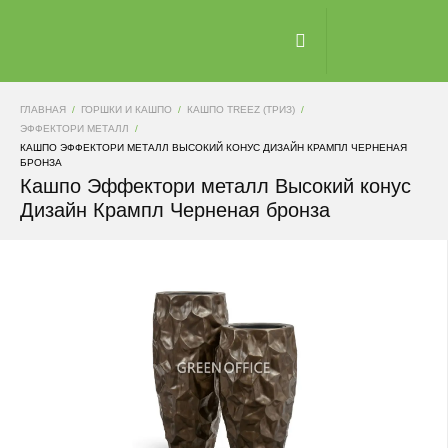
ГЛАВНАЯ
ГОРШКИ И КАШПО
КАШПО TREEZ (ТРИЗ)
ЭФФЕКТОРИ МЕТАЛЛ
КАШПО ЭФФЕКТОРИ МЕТАЛЛ ВЫСОКИЙ КОНУС ДИЗАЙН КРАМПЛ ЧЕРНЕНАЯ
БРОНЗА
Кашпо Эффектори металл Высокий конус
Дизайн Крампл Черненая бронза