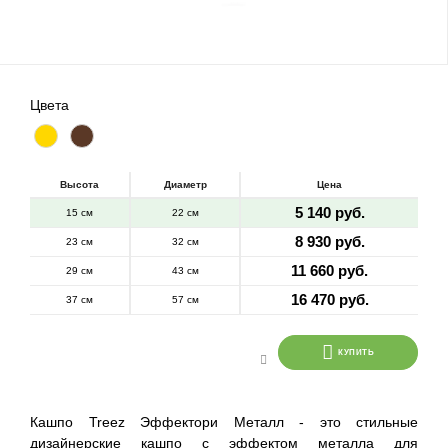
Цвета
Высота
Диаметр
Цена
5 140 руб.
15 см
22 см
8 930 руб.
23 см
32 см
11 660 руб.
29 см
43 см
16 470 руб.
37 см
57 см
КУПИТЬ
Кашпо Treez Эффектори Металл - это стильные
дизайнерские кашпо с эффектом металла для