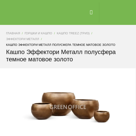
ГЛАВНАЯ
ГОРШКИ И КАШПО
КАШПО TREEZ (ТРИЗ)
ЭФФЕКТОРИ МЕТАЛЛ
КАШПО ЭФФЕКТОРИ МЕТАЛЛ ПОЛУСФЕРА ТЕМНОЕ МАТОВОЕ ЗОЛОТО
Кашпо Эффектори Металл полусфера
темное матовое золото