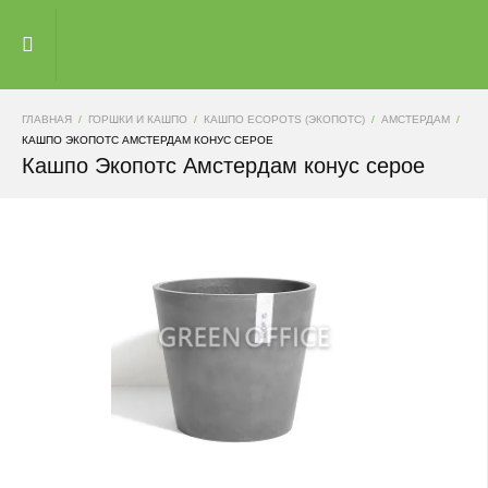
ГЛАВНАЯ
ГОРШКИ И КАШПО
КАШПО ECOPOTS (ЭКОПОТС)
АМСТЕРДАМ
КАШПО ЭКОПОТС АМСТЕРДАМ КОНУС СЕРОЕ
Кашпо Экопотс Амстердам конус серое