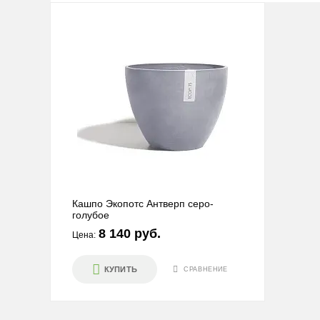
Кашпо Экопотс Антверп серо-
голубое
8 140 руб.
Цена:
КУПИТЬ
СРАВНЕНИЕ