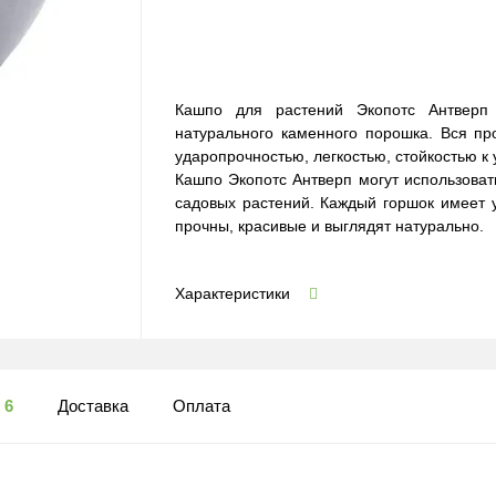
Кашпо для растений Экопотс Антверп 
натурального каменного порошка. Вся пр
ударопрочностью, легкостью, стойкостью к
Кашпо Экопотс Антверп могут использоват
садовых растений. Каждый горшок имеет 
прочны, красивые и выглядят натурально.
Характеристики
ы
6
Доставка
Оплата