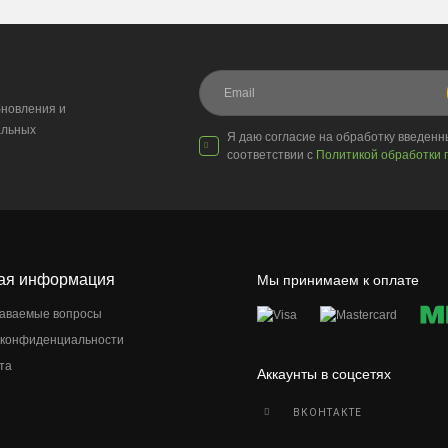
новления и
альных
Я даю согласие на обработку введен
соответствии с
Политикой обработки 
ая информация
Мы принимаем к оплате
даваемые вопросы
 конфиденциальности
та
Аккаунты в соцсетях
ВКОНТАКТЕ