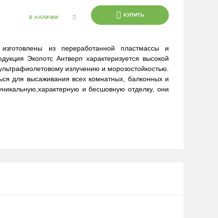
КУПИТЬ
В НАЛИЧИИ
изготовлены из переработанной пластмассы и
одукция Экопотс Антверп характеризуется высокой
 ультрафиолетовому излучению и морозостойкостью.
ься для высаживания всех комнатных, балконных и
уникальную,характерную и бесшовную отделку, они