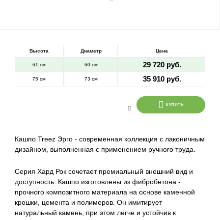
Высота
Диаметр
Цена
29 720 руб.
61 см
60 см
35 910 руб.
75 см
73 см
КУПИТЬ
Кашпо Treez Эрго - современная коллекция с лаконичным
дизайном, выполненная с применением ручного труда.
Серия Хард Рок сочетает премиальный внешний вид и
доступность. Кашпо изготовлены из фибробетона -
прочного композитного материала на основе каменной
крошки, цемента и полимеров. Он имитирует
натуральный камень, при этом легче и устойчив к