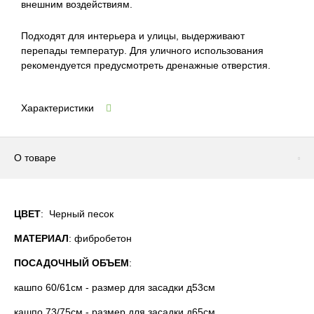
внешним воздействиям.
Подходят для интерьера и улицы, выдерживают
перепады температур. Для уличного использования
рекомендуется предусмотреть дренажные отверстия.
Характеристики
О товаре
ЦВЕТ
: Черный песок
МАТЕРИАЛ
: фибробетон
ПОСАДОЧНЫЙ ОБЪЕМ
:
кашпо 60/61см - размер для засадки д53см
кашпо 73/75см - размер для засадки д65см