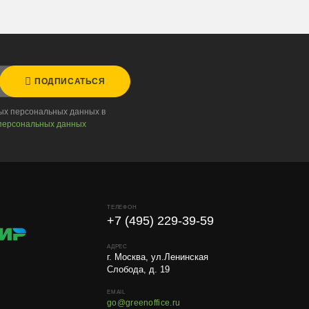
ПОДПИСАТЬСЯ
ных персональных данных в
персональных данных
ТЕЛЕФОН
+7 (495) 229-39-59
АДРЕС
г. Москва, ул.Ленинская
Слобода, д. 19
EMAIL
go@greenoffice.ru