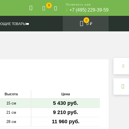
Позвонить нам
0
+7 (495) 229-39-59
0
0 ₽
ЮЩИЕ ТОВАРЫ
Высота
Цена
5 430 руб.
15 см
9 210 руб.
21 см
11 960 руб.
28 см