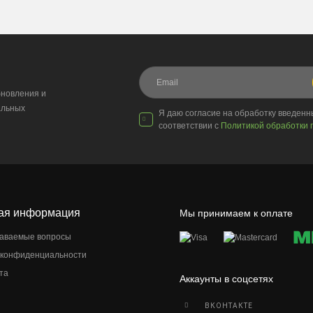
новления и
альных
Я даю согласие на обработку введен
соответствии с
Политикой обработки 
ая информация
Мы принимаем к оплате
даваемые вопросы
 конфиденциальности
та
Аккаунты в соцсетях
ВКОНТАКТЕ