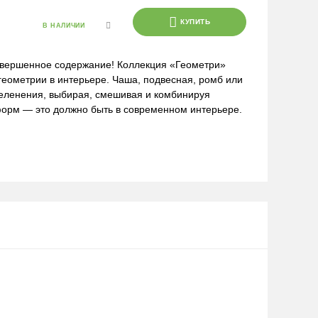
КУПИТЬ
В НАЛИЧИИ
совершенное содержание! Коллекция «Геометри»
геометрии в интерьере. Чаша, подвесная, ромб или
еленения, выбирая, смешивая и комбинируя
форм — это должно быть в современном интерьере.