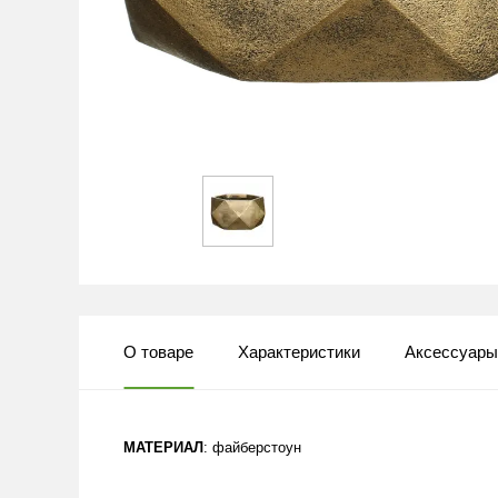
О товаре
Характеристики
Аксессуар
МАТЕРИАЛ
: файберстоун