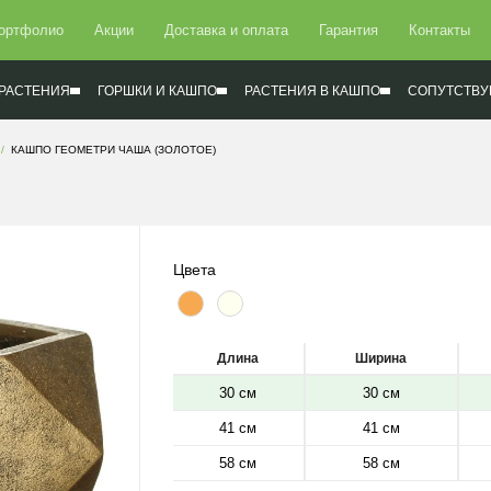
ортфолио
Акции
Доставка и оплата
Гарантия
Контакты
РАСТЕНИЯ
ГОРШКИ И КАШПО
РАСТЕНИЯ В КАШПО
СОПУТСТВУ
КАШПО ГЕОМЕТРИ ЧАША (ЗОЛОТОЕ)
Цвета
Длина
Ширина
30 см
30 см
41 см
41 см
58 см
58 см