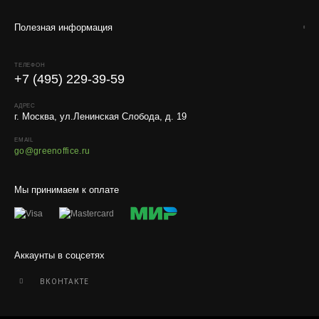
Для защиты от повреждений рекомендуем оформлять
упаковку и страховку заказа.
Полезная информация
ТЕЛЕФОН
+7 (495) 229-39-59
АДРЕС
г. Москва, ул.Ленинская Слобода, д. 19
EMAIL
go@greenoffice.ru
Мы принимаем к оплате
Аккаунты в соцсетях
ВКОНТАКТЕ