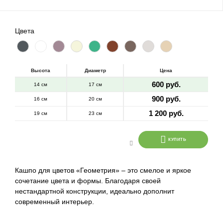
Цвета
Высота
Диаметр
Цена
600 руб.
14 см
17 см
900 руб.
16 см
20 см
1 200 руб.
19 см
23 см
КУПИТЬ
Кашпо для цветов «Геометрия» – это смелое и яркое
сочетание цвета и формы. Благодаря своей
нестандартной конструкции, идеально дополнит
современный интерьер.