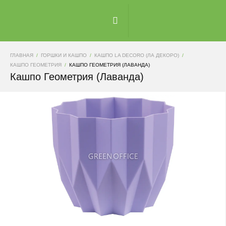
ГЛАВНАЯ
ГОРШКИ И КАШПО
КАШПО LA DECORO (ЛА ДЕКОРО)
КАШПО ГЕОМЕТРИЯ
КАШПО ГЕОМЕТРИЯ (ЛАВАНДА)
Кашпо Геометрия (Лаванда)