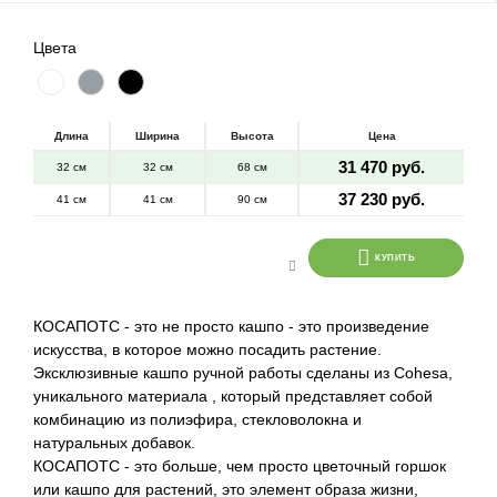
Цвета
Длина
Ширина
Высота
Цена
31 470 руб.
32 см
32 см
68 см
37 230 руб.
41 см
41 см
90 см
КУПИТЬ
КОСАПОТС - это не просто кашпо - это произведение
искусства, в которое можно посадить растение.
Эксклюзивные кашпо ручной работы сделаны из Cohesa,
уникального материала , который представляет собой
комбинацию из полиэфира, стекловолокна и
натуральных добавок.
КОСАПОТС - это больше, чем просто цветочный горшок
или кашпо для растений, это элемент образа жизни,