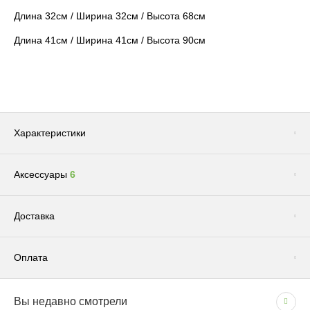
Длина 32см / Ширина 32см / Высота 68см
Длина 41см / Ширина 41см / Высота 90см
Характеристики
Аксессуары
6
Цвет
WHITEБелый
Сопутствующие товары
(1)
Доставка
Оплата
Доставка по Москве и Московской области
Вы недавно смотрели
СПОСОБЫ ОПЛАТЫ