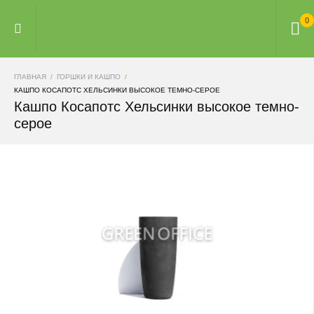
0
ГЛАВНАЯ
ГОРШКИ И КАШПО
КАШПО КОСАПОТС ХЕЛЬСИНКИ ВЫСОКОЕ ТЕМНО-СЕРОЕ
Кашпо Косапотс Хельсинки высокое темно-
серое