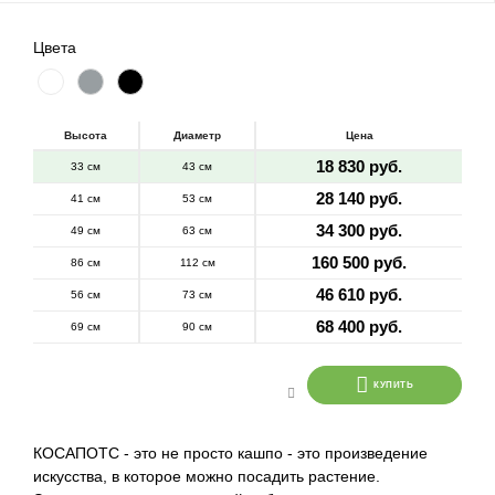
Цвета
Высота
Диаметр
Цена
18 830 руб.
33 см
43 см
28 140 руб.
41 см
53 см
34 300 руб.
49 см
63 см
160 500 руб.
86 см
112 см
46 610 руб.
56 см
73 см
68 400 руб.
69 см
90 см
КУПИТЬ
КОСАПОТС - это не просто кашпо - это произведение
искусства, в которое можно посадить растение.