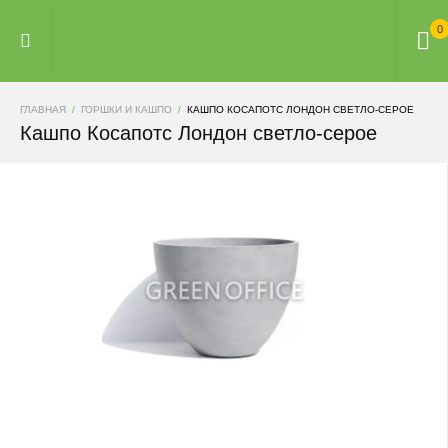
0
ГЛАВНАЯ
ГОРШКИ И КАШПО
КАШПО КОСАПОТС ЛОНДОН СВЕТЛО-СЕРОЕ
Кашпо Косапотс Лондон светло-серое