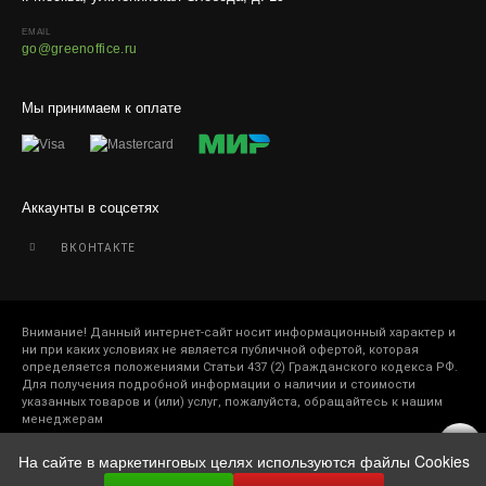
EMAIL
Отправляем кашпо, горшки, инвентарь и
go@greenoffice.ru
искусственные растения.
Для защиты от повреждений рекомендуем оформлять
Мы принимаем к оплате
упаковку и страховку заказа.
Аккаунты в соцсетях
ВКОНТАКТЕ
Внимание! Данный интернет-сайт носит информационный характер и
ни при каких условиях не является публичной офертой, которая
определяется положениями Статьи 437 (2) Гражданского кодекса РФ.
Для получения подробной информации о наличии и стоимости
указанных товаров и (или) услуг, пожалуйста, обращайтесь к нашим
менеджерам
На сайте в маркетинговых целях используются файлы Cookies
2005-2026 © Зеленый офис. Все права защищены.