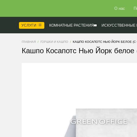
О нас
П
УСЛУГИ
КОМНАТНЫЕ РАСТЕНИЯ
ИСКУССТВЕННЫЕ 
ГЛАВНАЯ
ГОРШКИ И КАШПО
КАШПО КОСАПОТС НЬЮ ЙОРК БЕЛОЕ (С
Кашпо Косапотс Нью Йорк белое 