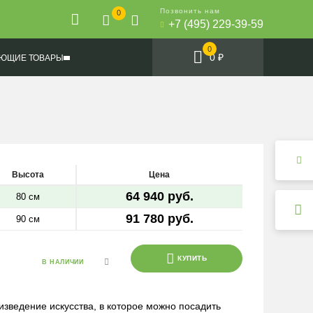
Позвонить нам
0
+7 (495) 229-39-59
0
0 ₽
ЮЩИЕ ТОВАРЫ
Высота
Цена
64 940 руб.
80 см
91 780 руб.
90 см
КУПИТЬ
В НАЛИЧИИ
изведение искусства, в которое можно посадить