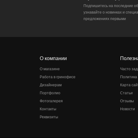
Подпишитесь на последние об
узнавайте о новинках и специ
предложениях первыми
О компании
Полезн
О магазине
Часто за
Работа в гринофисе
Политика
Дизайнерам
Карта сай
Портфолио
Статьи
Фотогалерея
Отзывы
Контакты
Новости
Реквизиты