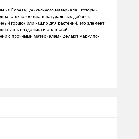
ы из Cohesa, уникального материала , который
ира, стекловолокна и натуральных добавок.
чный горшок или кашпо для растений, это элемент
печатлить владельца и его гостей.
тании с прочными материалами делают марку по-