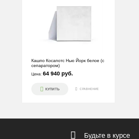
Кашпо Косапотс Нью Йорк белое (с
сепаратором)
64 940 руб.
Цена:
КУПИТЬ
СРАВНЕНИЕ
Будьте в курсе