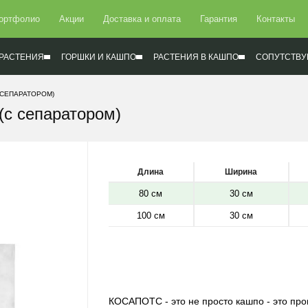
ортфолио
Акции
Доставка и оплата
Гарантия
Контакты
РАСТЕНИЯ
ГОРШКИ И КАШПО
РАСТЕНИЯ В КАШПО
СОПУТСТВУ
 СЕПАРАТОРОМ)
(с сепаратором)
Длина
Ширина
80 см
30 см
100 см
30 см
КОСАПОТС - это не просто кашпо - это про