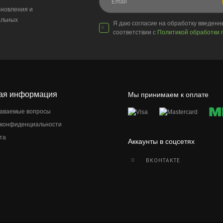
новления и
альных
Я даю согласие на обработку введен
соответствии с
Политикой обработки 
ая информация
Мы принимаем к оплате
даваемые вопросы
 конфиденциальности
та
Аккаунты в соцсетях
ВКОНТАКТЕ