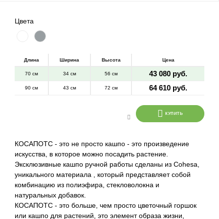
Цвета
Длина
Ширина
Высота
Цена
43 080 руб.
70 см
34 см
56 см
64 610 руб.
90 см
43 см
72 см
КУПИТЬ
КОСАПОТС - это не просто кашпо - это произведение
искусства, в которое можно посадить растение.
Эксклюзивные кашпо ручной работы сделаны из Cohesa,
уникального материала , который представляет собой
комбинацию из полиэфира, стекловолокна и
натуральных добавок.
КОСАПОТС - это больше, чем просто цветочный горшок
или кашпо для растений, это элемент образа жизни,