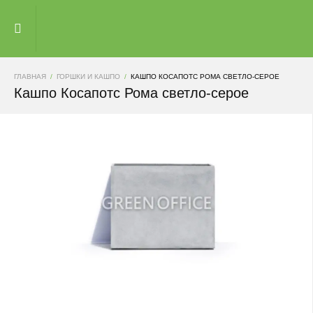
ГЛАВНАЯ
ГОРШКИ И КАШПО
КАШПО КОСАПОТС РОМА СВЕТЛО-СЕРОЕ
Кашпо Косапотс Рома светло-серое